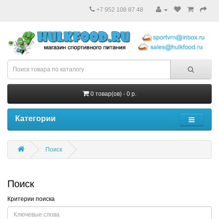
+7 952 108 87 48
0 товар(ов) - 0 р.
Категории
Поиск
Поиск
Критерии поиска