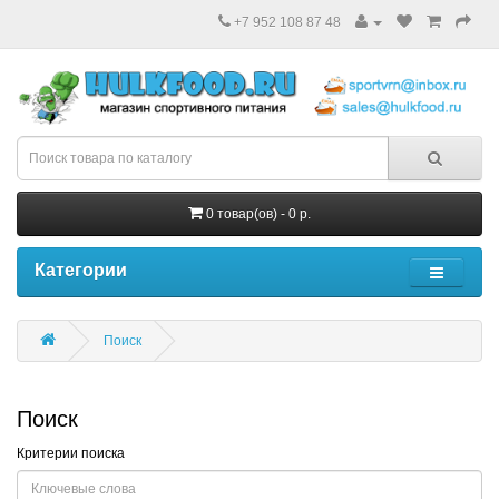
+7 952 108 87 48
0 товар(ов) - 0 р.
Категории
Поиск
Поиск
Критерии поиска