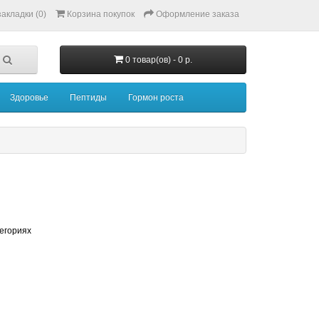
акладки (0)
Корзина покупок
Оформление заказа
0 товар(ов) - 0 р.
Здоровье
Пептиды
Гормон роста
тегориях