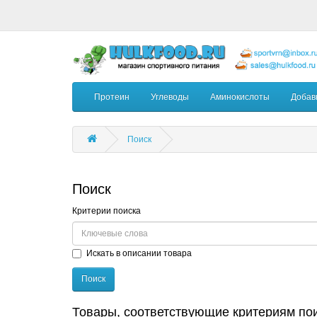
Протеин
Углеводы
Аминокислоты
Добав
Поиск
Поиск
Критерии поиска
Искать в описании товара
Товары, соответствующие критериям по