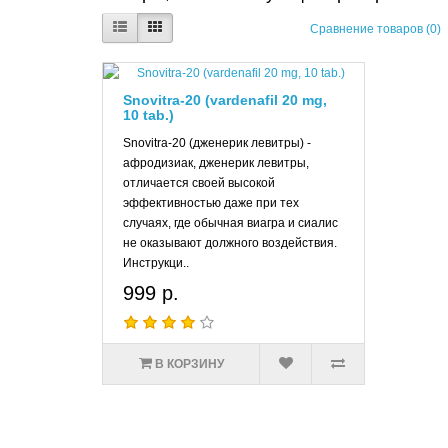
Сравнение товаров (0)
Snovitra-20 (vardenafil 20 mg,
10 tab.)
Snovitra-20 (дженерик левитры) -
афродизиак, дженерик левитры,
отличается своей высокой
эффективностью даже при тех
случаях, где обычная виагра и сиалис
не оказывают должного воздействия.
Инструкци..
999 р.
В КОРЗИНУ