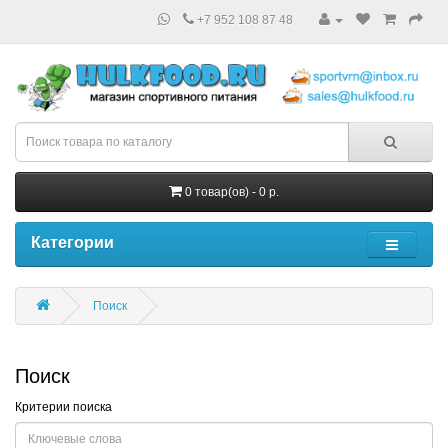
+7 952 108 87 48
0 товар(ов) - 0 р.
Категории
Поиск
Поиск
Критерии поиска