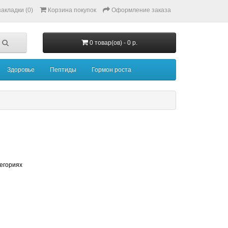
акладки (0)
Корзина покупок
Оформление заказа
0 товар(ов) - 0 р.
Здоровье
Пептиды
Гормон роста
тегориях