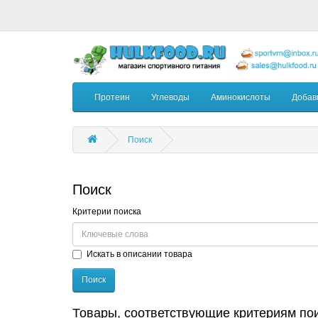
Протеин
Углеводы
Аминокислоты
Добав
Поиск
Поиск
Критерии поиска
Искать в описании товара
Товары, соответствующие критериям по