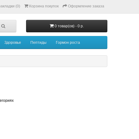
акладки (0)
Корзина покупок
Оформление заказа
0 товар(ов) - 0 р.
Здоровье
Пептиды
Гормон роста
тегориях