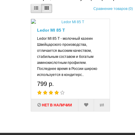
Сравнение товаров (0)
Ledor MI 85 T
Ledor MI 85 T - молочный казеин
Швейцарского производства,
отличается высоким качеством,
стабильным составом и богатым
аминокислотным профилем.
Последнее время в России широко
используется в кондитерс..
799 р.
НЕТ В НАЛИЧИИ