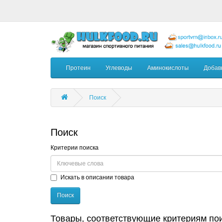
Протеин
Углеводы
Аминокислоты
Добав
Поиск
Поиск
Критерии поиска
Искать в описании товара
Товары, соответствующие критериям по