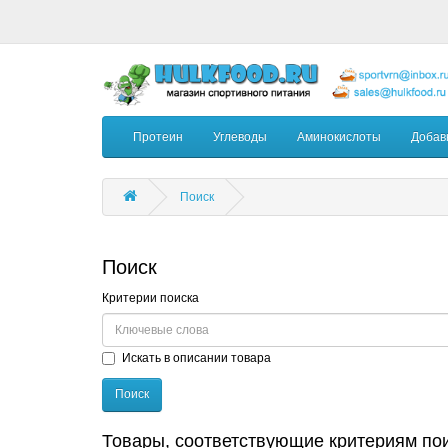
Протеин
Углеводы
Аминокислоты
Добав
Поиск
Поиск
Критерии поиска
Искать в описании товара
Товары, соответствующие критериям по