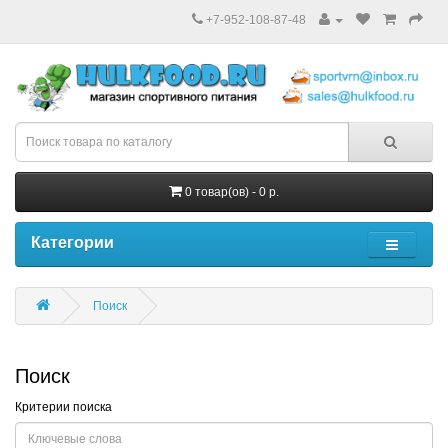
+7-952-108-87-48
0 товар(ов) - 0 р.
Категории
Поиск
Поиск
Критерии поиска