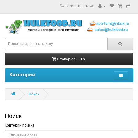
+7 952 108 87 48
0 товар(ов) - 0 р.
Категории
Поиск
Поиск
Критерии поиска