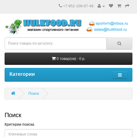
+7-952-108-87-48
0 товар(ов) - 0 р.
Категории
Поиск
Поиск
Критерии поиска