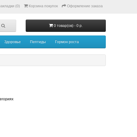
акладки (0)
Корзина покупок
Оформление заказа
0 товар(ов) - 0 р.
Здоровье
Пептиды
Гормон роста
тегориях