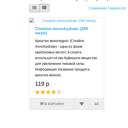
Сравнение товаров (0)
Creatine monohydrate (200
mesh)
Креатин моногидрат (Creatine
monohydrate) - одна из форм
карбоновых кислот, в спорте
используется как буферное вещество
для увеличения пиковой силы.
Информация Название продукта:
креатин моноги..
119 р.
В КОРЗИНУ