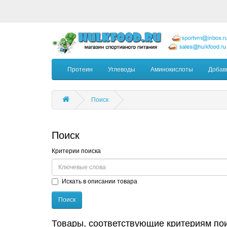
Протеин
Углеводы
Аминокислоты
Добав
Поиск
Поиск
Критерии поиска
Искать в описании товара
Товары, соответствующие критериям по