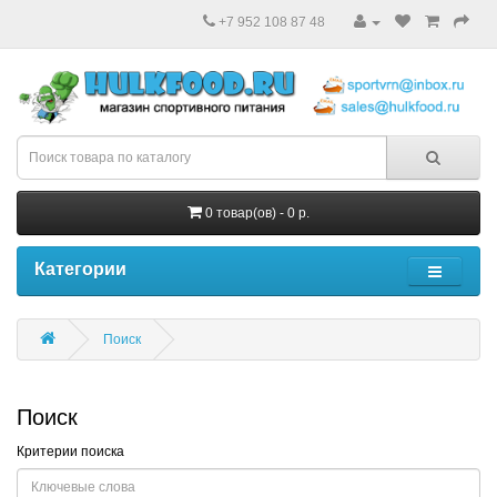
+7 952 108 87 48
0 товар(ов) - 0 р.
Категории
Поиск
Поиск
Критерии поиска