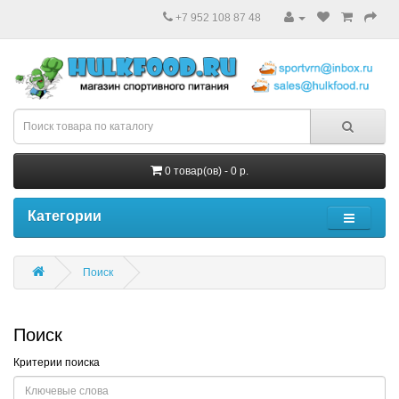
+7 952 108 87 48
0 товар(ов) - 0 р.
Категории
Поиск
Поиск
Критерии поиска