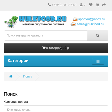
+7-952-108-87-48
0 товар(ов) - 0 р.
Категории
Поиск
Поиск
Критерии поиска