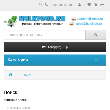
+7 952 108 87 48
0 товар(ов) - 0 р.
Категории
Поиск
Поиск
Критерии поиска