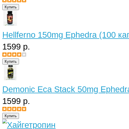
Hellferno 150mg Ephedra (100 ка
1599 р.
Demonic Eca Stack 50mg Ephedra
1599 р.