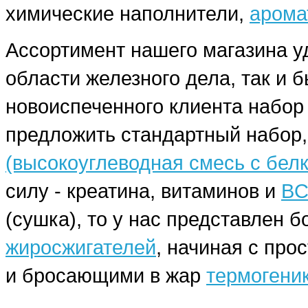
химические наполнители,
арома
Ассортимент нашего магазина у
области железного дела, так и 
новоиспеченного клиента набо
предложить стандартный набор,
(высокоуглеводная смесь с бел
силу - креатина, витаминов и
BC
(сушка), то у нас представлен
жиросжигателей
, начиная с про
и бросающими в жар
термогени