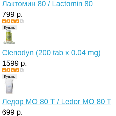
Лактомин 80 / Lactomin 80
799 р.
Clenodyn (200 tab x 0.04 mg)
1599 р.
Ледор МО 80 Т / Ledor MO 80 T
699 р.