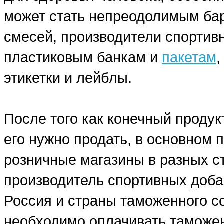
может стать непреодолимым бар
смесей, производители спортив
пластиковым банкам и
пакетам
этикетки и лейблы.
После того как конечный продук
его нужно продать, в основном
розничные магазины в разных ст
производитель спортивных добав
Россия и страны таможенного со
необходимо оплачивать таможе