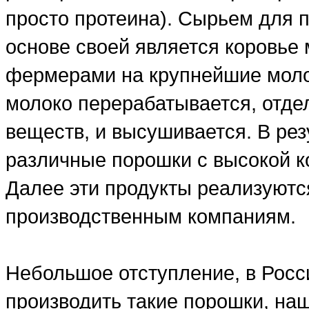
просто протеина). Сырьем для п
основе своей является коровье 
фермерами на крупнейшие моло
молоко перерабатывается, отде
веществ, и высушивается. В рез
различные порошки с высокой ко
Далее эти продукты реализуютс
производственным компаниям.
Небольшое отступление, в Росси
производить такие порошки, на