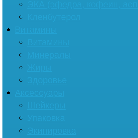
ЭКА (эфедра, кофеин, асп
Кленбутерол
Витамины
Витамины
Минералы
Жиры
Здоровье
Аксессуары
Шейкеры
Упаковка
Экипировка