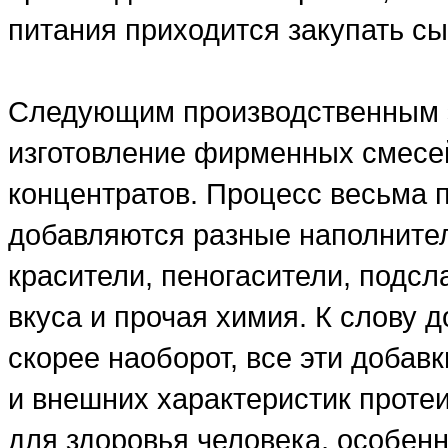
питания приходится закупать сы
Следующим производственным э
изготовление фирменных смесе
концентратов. Процесс весьма 
добавляются разные наполнители
красители, пеногасители, подсл
вкуса и прочая химия. К слову д
скорее наоборот, все эти добав
и внешних характеристик проте
для здоровья человека, особенн