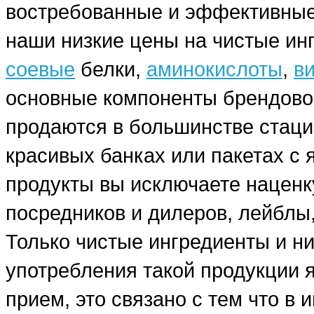
востребованные и эффективные
наши низкие цены на чистые ин
соевые
белки,
аминокислоты
,
в
основные компоненты брендовог
продаются в большинстве стаци
красивых банках или пакетах с
продукты вы исключаете наценку
посредников и дилеров, лейблы,
Только чистые ингредиенты и н
употребления такой продукции я
прием, это связано с тем что в 