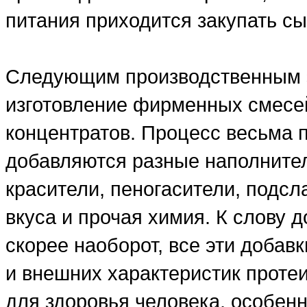
питания приходится закупать сы
Следующим производственным э
изготовление фирменных смесе
концентратов. Процесс весьма 
добавляются разные наполнители
красители, пеногасители, подсл
вкуса и прочая химия. К слову д
скорее наоборот, все эти добав
и внешних характеристик проте
для здоровья человека, особенн