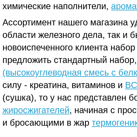
химические наполнители,
арома
Ассортимент нашего магазина у
области железного дела, так и 
новоиспеченного клиента набо
предложить стандартный набор,
(высокоуглеводная смесь с бел
силу - креатина, витаминов и
BC
(сушка), то у нас представлен
жиросжигателей
, начиная с про
и бросающими в жар
термогени