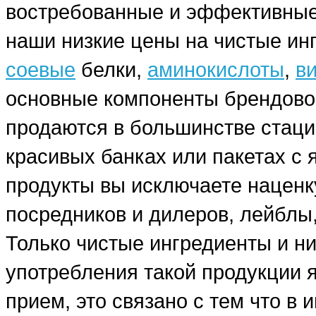
востребованные и эффективные
наши низкие цены на чистые ин
соевые
белки,
аминокислоты
,
в
основные компоненты брендовог
продаются в большинстве стаци
красивых банках или пакетах с
продукты вы исключаете наценку
посредников и дилеров, лейблы,
Только чистые ингредиенты и н
употребления такой продукции я
прием, это связано с тем что в 