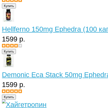
Hellferno 150mg Ephedra (100 ка
1599 р.
Demonic Eca Stack 50mg Ephedra
1599 р.