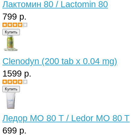
Лактомин 80 / Lactomin 80
799 р.
Clenodyn (200 tab x 0.04 mg)
1599 р.
Ледор МО 80 Т / Ledor MO 80 T
699 р.