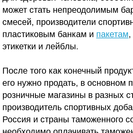
может стать непреодолимым бар
смесей, производители спортив
пластиковым банкам и
пакетам
этикетки и лейблы.
После того как конечный продук
его нужно продать, в основном
розничные магазины в разных ст
производитель спортивных добав
Россия и страны таможенного со
необходимо оплачивать таможе