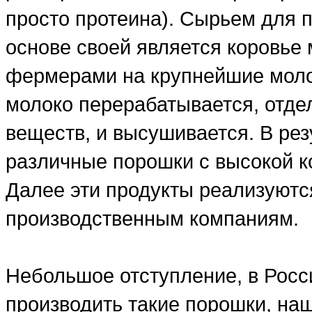
просто протеина). Сырьем для п
основе своей является коровье 
фермерами на крупнейшие моло
молоко перерабатывается, отде
веществ, и высушивается. В рез
различные порошки с высокой ко
Далее эти продукты реализуютс
производственным компаниям.
Небольшое отступление, в Росси
производить такие порошки, на