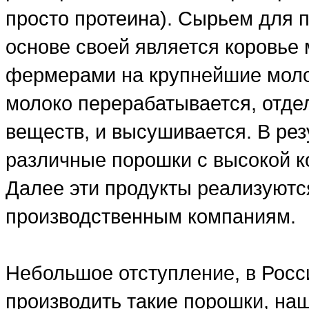
просто протеина). Сырьем для п
основе своей является коровье 
фермерами на крупнейшие моло
молоко перерабатывается, отде
веществ, и высушивается. В рез
различные порошки с высокой ко
Далее эти продукты реализуютс
производственным компаниям.
Небольшое отступление, в Росси
производить такие порошки, на