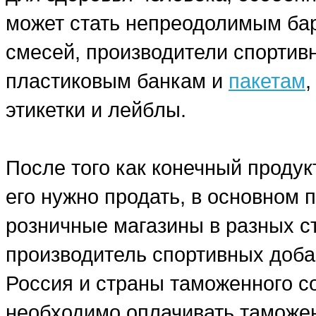
может стать непреодолимым бар
смесей, производители спортив
пластиковым банкам и
пакетам
этикетки и лейблы.
После того как конечный продук
его нужно продать, в основном
розничные магазины в разных ст
производитель спортивных добав
Россия и страны таможенного со
необходимо оплачивать таможе