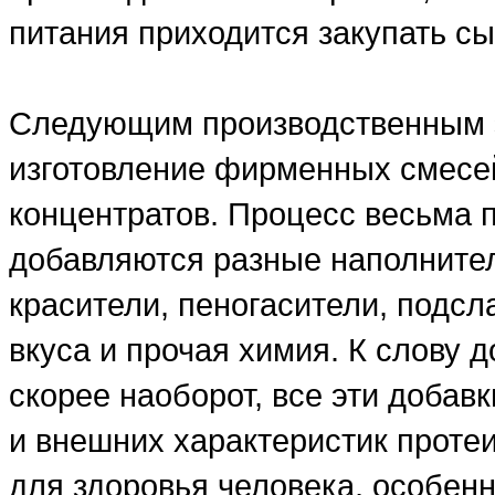
питания приходится закупать сы
Следующим производственным э
изготовление фирменных смесе
концентратов. Процесс весьма 
добавляются разные наполнители
красители, пеногасители, подсл
вкуса и прочая химия. К слову д
скорее наоборот, все эти добав
и внешних характеристик проте
для здоровья человека, особенн