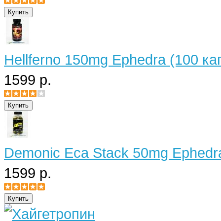
Hellferno 150mg Ephedra (100 ка
1599 р.
Demonic Eca Stack 50mg Ephedra
1599 р.