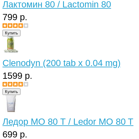
Лактомин 80 / Lactomin 80
799 р.
Clenodyn (200 tab x 0.04 mg)
1599 р.
Ледор МО 80 Т / Ledor MO 80 T
699 р.