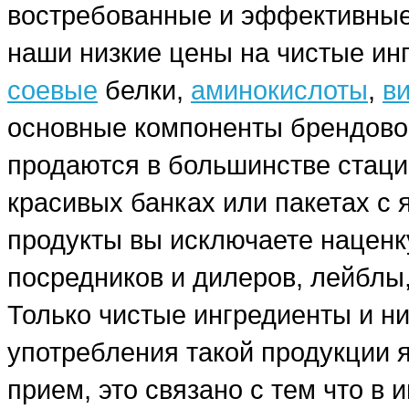
востребованные и эффективные
наши низкие цены на чистые ин
соевые
белки,
аминокислоты
,
в
основные компоненты брендовог
продаются в большинстве стаци
красивых банках или пакетах с
продукты вы исключаете наценку
посредников и дилеров, лейблы,
Только чистые ингредиенты и н
употребления такой продукции я
прием, это связано с тем что в 