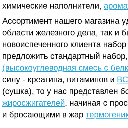
химические наполнители,
арома
Ассортимент нашего магазина у
области железного дела, так и 
новоиспеченного клиента набо
предложить стандартный набор,
(высокоуглеводная смесь с бел
силу - креатина, витаминов и
BC
(сушка), то у нас представлен
жиросжигателей
, начиная с про
и бросающими в жар
термогени