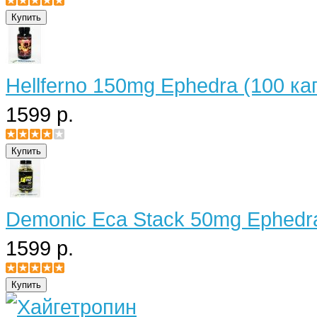
Hellferno 150mg Ephedra (100 ка
1599 р.
Demonic Eca Stack 50mg Ephedra
1599 р.