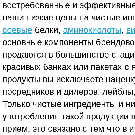
востребованные и эффективные
наши низкие цены на чистые ин
соевые
белки,
аминокислоты
,
в
основные компоненты брендовог
продаются в большинстве стаци
красивых банках или пакетах с
продукты вы исключаете наценку
посредников и дилеров, лейблы,
Только чистые ингредиенты и н
употребления такой продукции я
прием, это связано с тем что в 