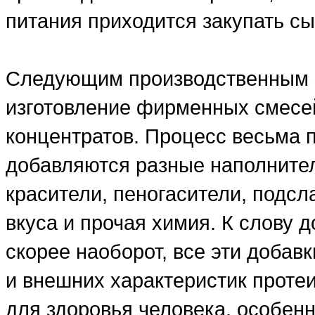
питания приходится закупать сы
Следующим производственным э
изготовление фирменных смесе
концентратов. Процесс весьма 
добавляются разные наполнители
красители, пеногасители, подсл
вкуса и прочая химия. К слову д
скорее наоборот, все эти добав
и внешних характеристик проте
для здоровья человека, особенн