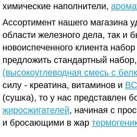
химические наполнители,
арома
Ассортимент нашего магазина у
области железного дела, так и 
новоиспеченного клиента набо
предложить стандартный набор,
(высокоуглеводная смесь с бел
силу - креатина, витаминов и
BC
(сушка), то у нас представлен
жиросжигателей
, начиная с про
и бросающими в жар
термогени