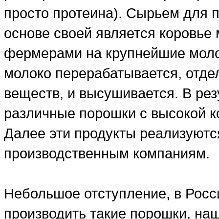
просто протеина). Сырьем для п
основе своей является коровье 
фермерами на крупнейшие моло
молоко перерабатывается, отде
веществ, и высушивается. В рез
различные порошки с высокой ко
Далее эти продукты реализуютс
производственным компаниям.
Небольшое отступление, в Росси
производить такие порошки, на