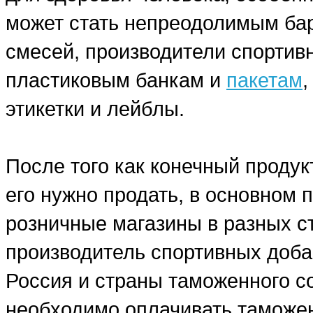
может стать непреодолимым бар
смесей, производители спортив
пластиковым банкам и
пакетам
этикетки и лейблы.
После того как конечный продук
его нужно продать, в основном
розничные магазины в разных ст
производитель спортивных добав
Россия и страны таможенного со
необходимо оплачивать таможе