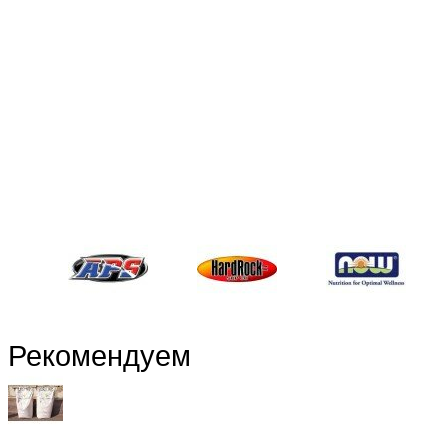
Рекомендуем