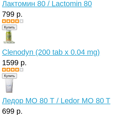
Лактомин 80 / Lactomin 80
799 р.
Clenodyn (200 tab x 0.04 mg)
1599 р.
Ледор МО 80 Т / Ledor MO 80 T
699 р.