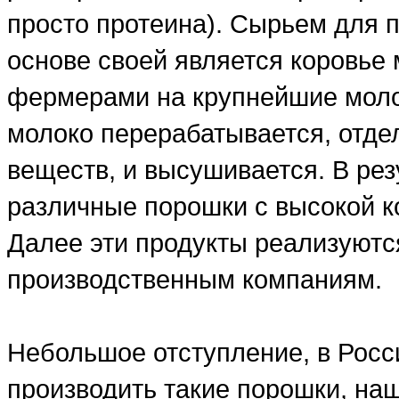
просто протеина). Сырьем для п
основе своей является коровье 
фермерами на крупнейшие моло
молоко перерабатывается, отде
веществ, и высушивается. В рез
различные порошки с высокой ко
Далее эти продукты реализуютс
производственным компаниям.
Небольшое отступление, в Росси
производить такие порошки, на