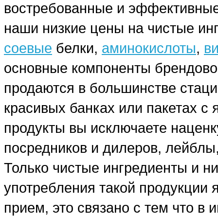
востребованные и эффективные
наши низкие цены на чистые ин
соевые
белки,
аминокислоты
,
в
основные компоненты брендовог
продаются в большинстве стаци
красивых банках или пакетах с
продукты вы исключаете наценку
посредников и дилеров, лейблы,
Только чистые ингредиенты и н
употребления такой продукции я
прием, это связано с тем что в 