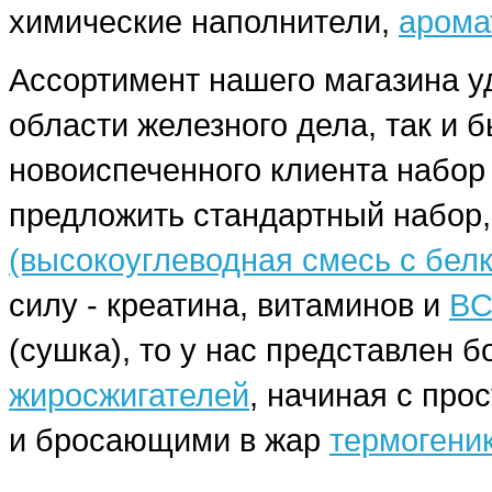
химические наполнители,
арома
Ассортимент нашего магазина у
области железного дела, так и 
новоиспеченного клиента набо
предложить стандартный набор,
(высокоуглеводная смесь с бел
силу - креатина, витаминов и
BC
(сушка), то у нас представлен
жиросжигателей
, начиная с про
и бросающими в жар
термогени