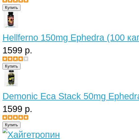
Hellferno 150mg Ephedra (100 ка
1599 р.
Demonic Eca Stack 50mg Ephedra
1599 р.