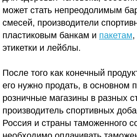
может стать непреодолимым бар
смесей, производители спортив
пластиковым банкам и
пакетам
этикетки и лейблы.
После того как конечный продук
его нужно продать, в основном
розничные магазины в разных ст
производитель спортивных добав
Россия и страны таможенного со
необходимо оплачивать таможе