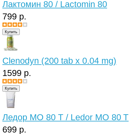
Лактомин 80 / Lactomin 80
799 р.
Clenodyn (200 tab x 0.04 mg)
1599 р.
Ледор МО 80 Т / Ledor MO 80 T
699 р.