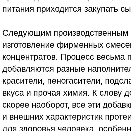
питания приходится закупать сы
Следующим производственным э
изготовление фирменных смесе
концентратов. Процесс весьма 
добавляются разные наполнители
красители, пеногасители, подсл
вкуса и прочая химия. К слову д
скорее наоборот, все эти добав
и внешних характеристик проте
для здоровья человека, особенн