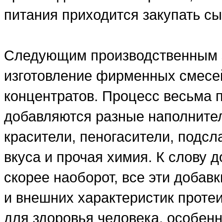
питания приходится закупать сы
Следующим производственным э
изготовление фирменных смесе
концентратов. Процесс весьма 
добавляются разные наполнители
красители, пеногасители, подсл
вкуса и прочая химия. К слову д
скорее наоборот, все эти добав
и внешних характеристик проте
для здоровья человека, особенн