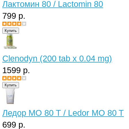
Лактомин 80 / Lactomin 80
799 р.
Clenodyn (200 tab x 0.04 mg)
1599 р.
Ледор МО 80 Т / Ledor MO 80 T
699 р.