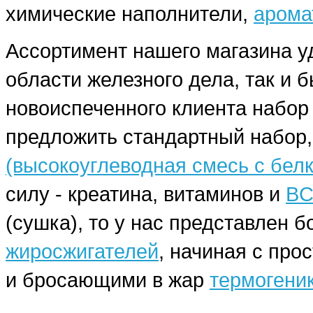
химические наполнители,
арома
Ассортимент нашего магазина у
области железного дела, так и 
новоиспеченного клиента набо
предложить стандартный набор,
(высокоуглеводная смесь с бел
силу - креатина, витаминов и
BC
(сушка), то у нас представлен
жиросжигателей
, начиная с про
и бросающими в жар
термогени