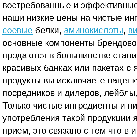
востребованные и эффективные
наши низкие цены на чистые ин
соевые
белки,
аминокислоты
,
в
основные компоненты брендовог
продаются в большинстве стаци
красивых банках или пакетах с
продукты вы исключаете наценку
посредников и дилеров, лейблы,
Только чистые ингредиенты и н
употребления такой продукции я
прием, это связано с тем что в 