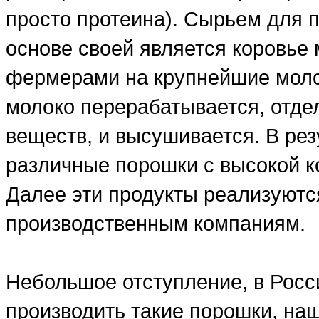
просто протеина). Сырьем для п
основе своей является коровье 
фермерами на крупнейшие моло
молоко перерабатывается, отде
веществ, и высушивается. В рез
различные порошки с высокой ко
Далее эти продукты реализуютс
производственным компаниям.
Небольшое отступление, в Росси
производить такие порошки, на