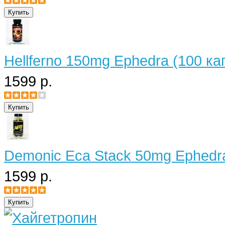
Hellferno 150mg Ephedra (100 ка
1599 р.
Demonic Eca Stack 50mg Ephedra
1599 р.