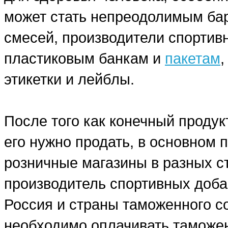
может стать непреодолимым бар
смесей, производители спортив
пластиковым банкам и
пакетам
этикетки и лейблы.
После того как конечный продук
его нужно продать, в основном
розничные магазины в разных ст
производитель спортивных добав
Россия и страны таможенного со
необходимо оплачивать таможе