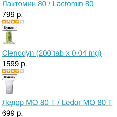
Лактомин 80 / Lactomin 80
799 р.
Clenodyn (200 tab x 0.04 mg)
1599 р.
Ледор МО 80 Т / Ledor MO 80 T
699 р.