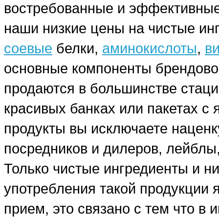
востребованные и эффективные
наши низкие цены на чистые ин
соевые
белки,
аминокислоты
,
в
основные компоненты брендовог
продаются в большинстве стаци
красивых банках или пакетах с
продукты вы исключаете наценку
посредников и дилеров, лейблы,
Только чистые ингредиенты и н
употребления такой продукции я
прием, это связано с тем что в 