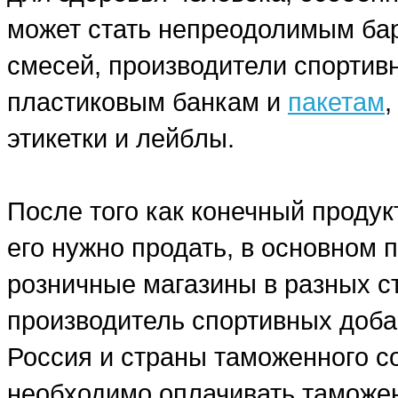
может стать непреодолимым бар
смесей, производители спортив
пластиковым банкам и
пакетам
этикетки и лейблы.
После того как конечный продук
его нужно продать, в основном
розничные магазины в разных ст
производитель спортивных добав
Россия и страны таможенного со
необходимо оплачивать таможе