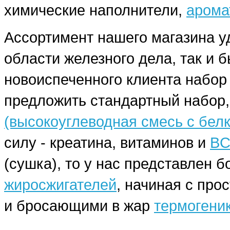
химические наполнители,
арома
Ассортимент нашего магазина у
области железного дела, так и 
новоиспеченного клиента набо
предложить стандартный набор,
(высокоуглеводная смесь с бел
силу - креатина, витаминов и
BC
(сушка), то у нас представлен
жиросжигателей
, начиная с про
и бросающими в жар
термогени