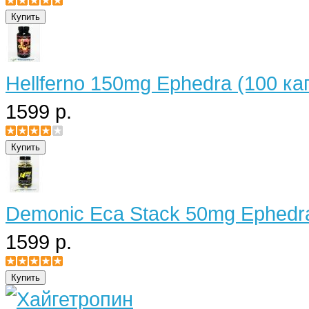
Hellferno 150mg Ephedra (100 ка
1599 р.
Demonic Eca Stack 50mg Ephedra
1599 р.