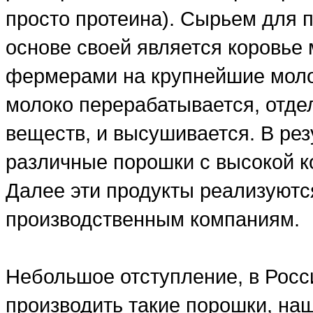
просто протеина). Сырьем для п
основе своей является коровье 
фермерами на крупнейшие моло
молоко перерабатывается, отде
веществ, и высушивается. В рез
различные порошки с высокой ко
Далее эти продукты реализуютс
производственным компаниям.
Небольшое отступление, в Росси
производить такие порошки, на