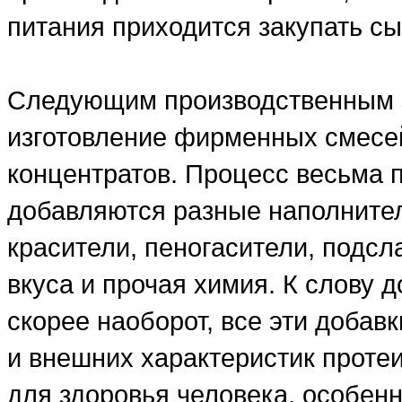
питания приходится закупать сы
Следующим производственным э
изготовление фирменных смесе
концентратов. Процесс весьма 
добавляются разные наполнители
красители, пеногасители, подсл
вкуса и прочая химия. К слову д
скорее наоборот, все эти добав
и внешних характеристик проте
для здоровья человека, особенн