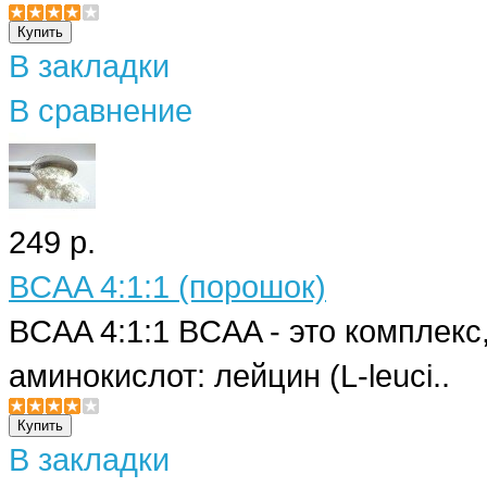
В закладки
В сравнение
249 р.
BCAA 4:1:1 (порошок)
BCAA 4:1:1 BCAA - это комплекс
аминокислот: лейцин (L-leuci..
В закладки