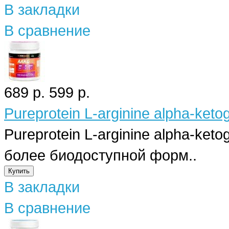
В закладки
В сравнение
689 р.
599 р.
Pureprotein L-arginine alpha-ketog
Pureprotein L-arginine alpha-keto
более биодоступной форм..
В закладки
В сравнение