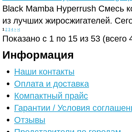
Black Mamba Hyperrush Смесь 
из лучших жиросжигателей. Сего
1
2
3
4
>
>|
Показано с 1 по 15 из 53 (всего 
Информация
Наши контакты
Оплата и доставка
Компактный прайс
Гарантии / Условия соглашен
Отзывы
Представители по городам