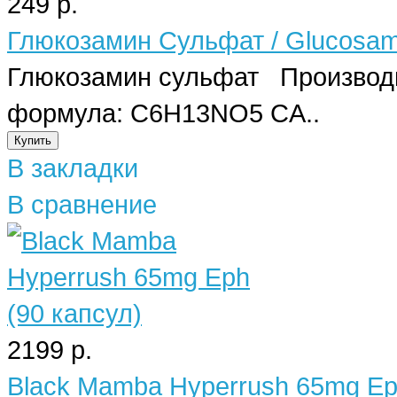
249 р.
Глюкозамин Сульфат / Glucosami
Глюкозамин сульфат Производи
формула: C6H13NO5 CA..
В закладки
В сравнение
2199 р.
Black Mamba Hyperrush 65mg Ep