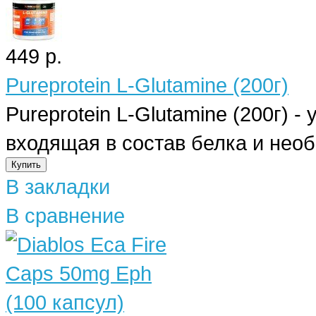
449 р.
Pureprotein L-Glutamine (200г)
Pureprotein L-Glutamine (200г) 
входящая в состав белка и необ
В закладки
В сравнение