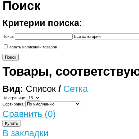
Поиск
Критерии поиска:
Поиск:
Искать в описании товаров
Товары, соответству
Вид:
Список
/
Сетка
На странице:
Сортировка:
Сравнить (0)
В закладки