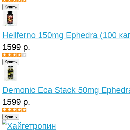
Hellferno 150mg Ephedra (100 ка
1599 р.
Demonic Eca Stack 50mg Ephedra
1599 р.