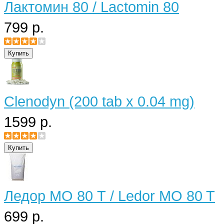
Лактомин 80 / Lactomin 80
799 р.
Clenodyn (200 tab x 0.04 mg)
1599 р.
Ледор МО 80 Т / Ledor MO 80 T
699 р.