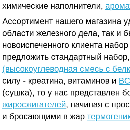
химические наполнители,
арома
Ассортимент нашего магазина у
области железного дела, так и 
новоиспеченного клиента набо
предложить стандартный набор,
(высокоуглеводная смесь с бел
силу - креатина, витаминов и
BC
(сушка), то у нас представлен
жиросжигателей
, начиная с про
и бросающими в жар
термогени