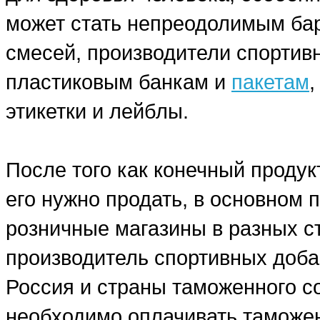
может стать непреодолимым бар
смесей, производители спортив
пластиковым банкам и
пакетам
этикетки и лейблы.
После того как конечный продук
его нужно продать, в основном
розничные магазины в разных ст
производитель спортивных добав
Россия и страны таможенного со
необходимо оплачивать таможе