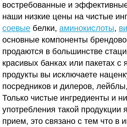
востребованные и эффективные
наши низкие цены на чистые ин
соевые
белки,
аминокислоты
,
в
основные компоненты брендовог
продаются в большинстве стаци
красивых банках или пакетах с
продукты вы исключаете наценку
посредников и дилеров, лейблы,
Только чистые ингредиенты и н
употребления такой продукции я
прием, это связано с тем что в 