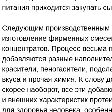
питания приходится закупать сы
Следующим производственным э
изготовление фирменных смесе
концентратов. Процесс весьма 
добавляются разные наполнители
красители, пеногасители, подсл
вкуса и прочая химия. К слову д
скорее наоборот, все эти добав
и внешних характеристик проте
для здоровья человека, особенн