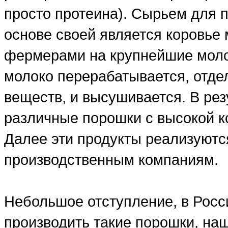
просто протеина). Сырьем для п
основе своей является коровье 
фермерами на крупнейшие моло
молоко перерабатывается, отде
веществ, и высушивается. В рез
различные порошки с высокой ко
Далее эти продукты реализуютс
производственным компаниям.
Небольшое отступление, в Росси
производить такие порошки, на