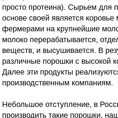
просто протеина). Сырьем для п
основе своей является коровье 
фермерами на крупнейшие моло
молоко перерабатывается, отде
веществ, и высушивается. В рез
различные порошки с высокой ко
Далее эти продукты реализуютс
производственным компаниям.
Небольшое отступление, в Росси
производить такие порошки, на