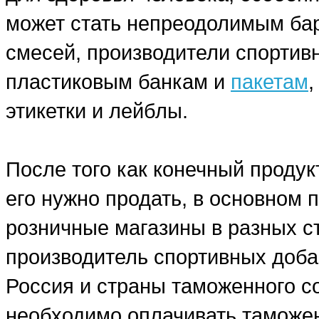
может стать непреодолимым бар
смесей, производители спортив
пластиковым банкам и
пакетам
этикетки и лейблы.
После того как конечный продук
его нужно продать, в основном
розничные магазины в разных ст
производитель спортивных добав
Россия и страны таможенного со
необходимо оплачивать таможе