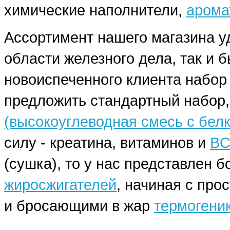
химические наполнители,
арома
Ассортимент нашего магазина у
области железного дела, так и 
новоиспеченного клиента набо
предложить стандартный набор,
(высокоуглеводная смесь с бел
силу - креатина, витаминов и
BC
(сушка), то у нас представлен
жиросжигателей
, начиная с про
и бросающими в жар
термогени