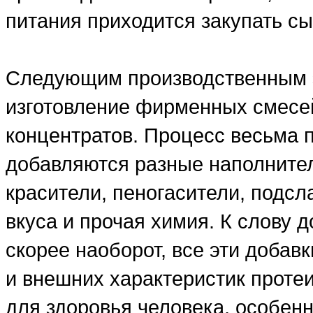
питания приходится закупать сы
Следующим производственным э
изготовление фирменных смесе
концентратов. Процесс весьма 
добавляются разные наполнители
красители, пеногасители, подсл
вкуса и прочая химия. К слову д
скорее наоборот, все эти добав
и внешних характеристик проте
для здоровья человека, особенн