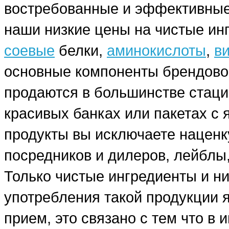
востребованные и эффективные
наши низкие цены на чистые ин
соевые
белки,
аминокислоты
,
в
основные компоненты брендовог
продаются в большинстве стаци
красивых банках или пакетах с
продукты вы исключаете наценку
посредников и дилеров, лейблы,
Только чистые ингредиенты и н
употребления такой продукции я
прием, это связано с тем что в 