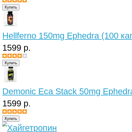
Hellferno 150mg Ephedra (100 ка
1599 р.
Demonic Eca Stack 50mg Ephedra
1599 р.