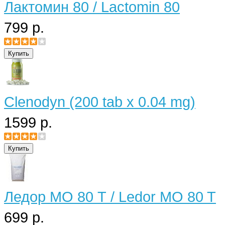
Лактомин 80 / Lactomin 80
799 р.
Clenodyn (200 tab x 0.04 mg)
1599 р.
Ледор МО 80 Т / Ledor MO 80 T
699 р.