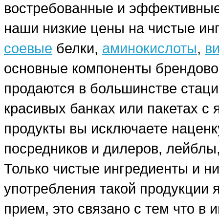
востребованные и эффективные
наши низкие цены на чистые ин
соевые
белки,
аминокислоты
,
в
основные компоненты брендовог
продаются в большинстве стаци
красивых банках или пакетах с
продукты вы исключаете наценку
посредников и дилеров, лейблы,
Только чистые ингредиенты и н
употребления такой продукции я
прием, это связано с тем что в 