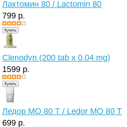
Лактомин 80 / Lactomin 80
799 р.
Clenodyn (200 tab x 0.04 mg)
1599 р.
Ледор МО 80 Т / Ledor MO 80 T
699 р.