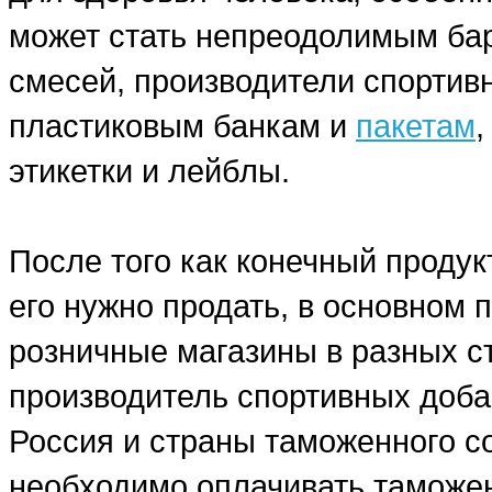
может стать непреодолимым бар
смесей, производители спортив
пластиковым банкам и
пакетам
этикетки и лейблы.
После того как конечный продук
его нужно продать, в основном
розничные магазины в разных ст
производитель спортивных добав
Россия и страны таможенного со
необходимо оплачивать таможе