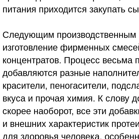
питания приходится закупать сы
Следующим производственным э
изготовление фирменных смесе
концентратов. Процесс весьма 
добавляются разные наполнители
красители, пеногасители, подсл
вкуса и прочая химия. К слову д
скорее наоборот, все эти добав
и внешних характеристик проте
для здоровья человека, особенн