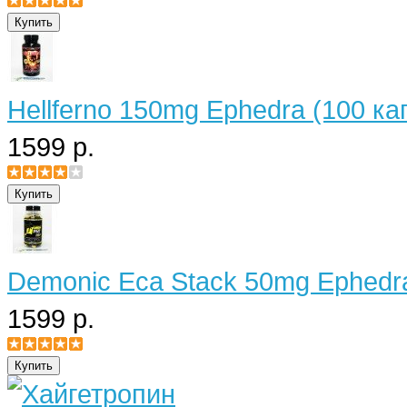
Hellferno 150mg Ephedra (100 ка
1599 р.
Demonic Eca Stack 50mg Ephedra
1599 р.