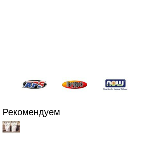
Рекомендуем