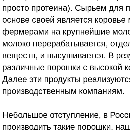
просто протеина). Сырьем для п
основе своей является коровье 
фермерами на крупнейшие моло
молоко перерабатывается, отде
веществ, и высушивается. В рез
различные порошки с высокой ко
Далее эти продукты реализуютс
производственным компаниям.
Небольшое отступление, в Росси
производить такие порошки, на