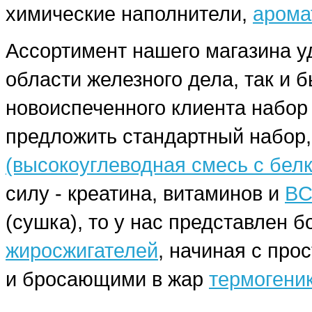
химические наполнители,
арома
Ассортимент нашего магазина у
области железного дела, так и 
новоиспеченного клиента набо
предложить стандартный набор,
(высокоуглеводная смесь с бел
силу - креатина, витаминов и
BC
(сушка), то у нас представлен
жиросжигателей
, начиная с про
и бросающими в жар
термогени