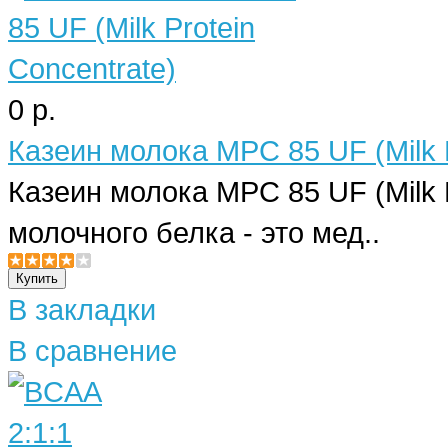
0 р.
Казеин молока MPC 85 UF (Milk P
Казеин молока MPC 85 UF (Milk 
молочного белка - это мед..
В закладки
В сравнение