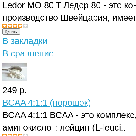
Ledor MO 80 T Ледор 80 - это к
производство Швейцария, имеет
В закладки
В сравнение
249 р.
BCAA 4:1:1 (порошок)
BCAA 4:1:1 BCAA - это комплекс
аминокислот: лейцин (L-leuci..