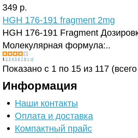
349 р.
HGH 176-191 fragment 2mg
HGH 176-191 Fragment Дозиров
Молекулярная формула:..
1
2
3
4
5
6
7
8
>
>|
Показано с 1 по 15 из 117 (всего
Информация
Наши контакты
Оплата и доставка
Компактный прайс