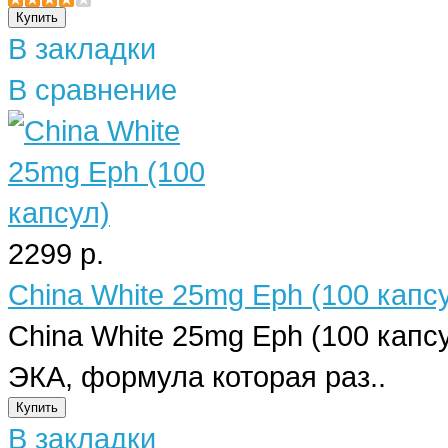
В закладки
В сравнение
2299 р.
China White 25mg Eph (100 капс
China White 25mg Eph (100 капс
ЭКА, формула которая раз..
В закладки