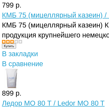
799 р.
КМБ 75 (мицеллярный казеин) /
КМБ 75 (мицеллярный казеин) К
продукция крупнейшего немецког
В закладки
В сравнение
899 р.
Ледор МО 80 Т / Ledor MO 80 T