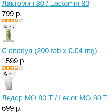
Лактомин 80 / Lactomin 80
799 р.
Clenodyn (200 tab x 0.04 mg)
1599 р.
Ледор МО 80 Т / Ledor MO 80 T
699 р.