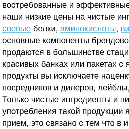
востребованные и эффективные
наши низкие цены на чистые ин
соевые
белки,
аминокислоты
,
в
основные компоненты брендовог
продаются в большинстве стаци
красивых банках или пакетах с
продукты вы исключаете наценку
посредников и дилеров, лейблы,
Только чистые ингредиенты и н
употребления такой продукции я
прием, это связано с тем что в 