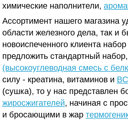
химические наполнители,
арома
Ассортимент нашего магазина у
области железного дела, так и 
новоиспеченного клиента набо
предложить стандартный набор,
(высокоуглеводная смесь с бел
силу - креатина, витаминов и
BC
(сушка), то у нас представлен
жиросжигателей
, начиная с про
и бросающими в жар
термогени