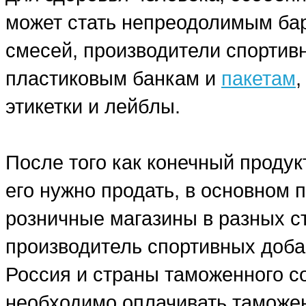
может стать непреодолимым бар
смесей, производители спортив
пластиковым банкам и
пакетам
этикетки и лейблы.
После того как конечный продук
его нужно продать, в основном
розничные магазины в разных ст
производитель спортивных добав
Россия и страны таможенного со
необходимо оплачивать таможе