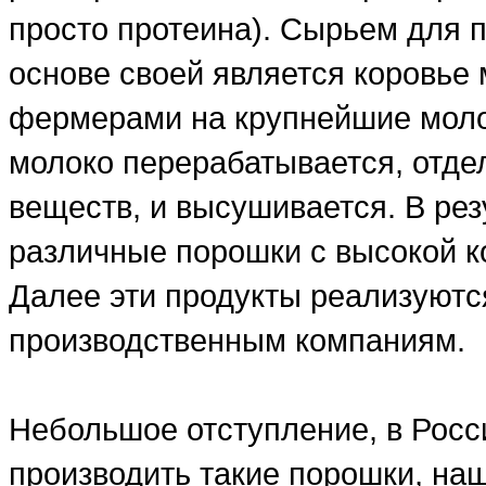
просто протеина). Сырьем для п
основе своей является коровье 
фермерами на крупнейшие моло
молоко перерабатывается, отде
веществ, и высушивается. В рез
различные порошки с высокой ко
Далее эти продукты реализуютс
производственным компаниям.
Небольшое отступление, в Росси
производить такие порошки, на