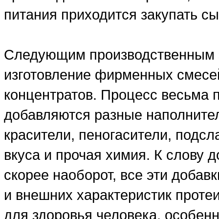
питания приходится закупать сы
Следующим производственным э
изготовление фирменных смесе
концентратов. Процесс весьма 
добавляются разные наполнители
красители, пеногасители, подсл
вкуса и прочая химия. К слову д
скорее наоборот, все эти добав
и внешних характеристик проте
для здоровья человека, особенн