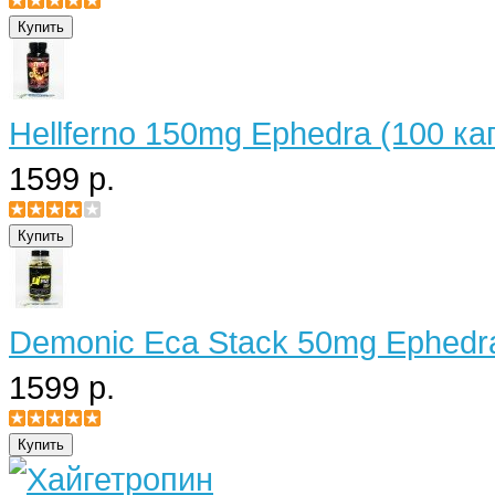
Hellferno 150mg Ephedra (100 ка
1599 р.
Demonic Eca Stack 50mg Ephedra
1599 р.