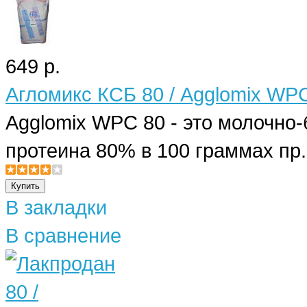
649 р.
Агломикс КСБ 80 / Agglomix WP
Agglomix WPC 80 - это молочно-
протеина 80% в 100 граммах пр.
В закладки
В сравнение