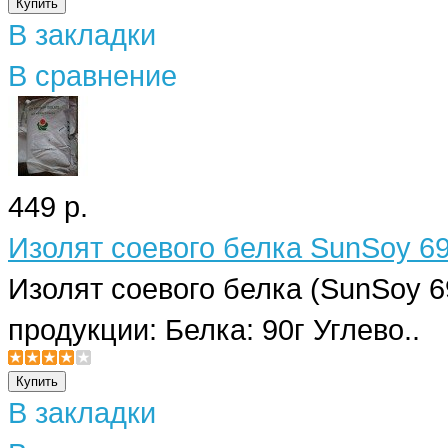
В закладки
В сравнение
449 р.
Изолят соевого белка SunSoy 69
Изолят соевого белка (SunSoy 69
продукции: Белка: 90г Углево..
В закладки