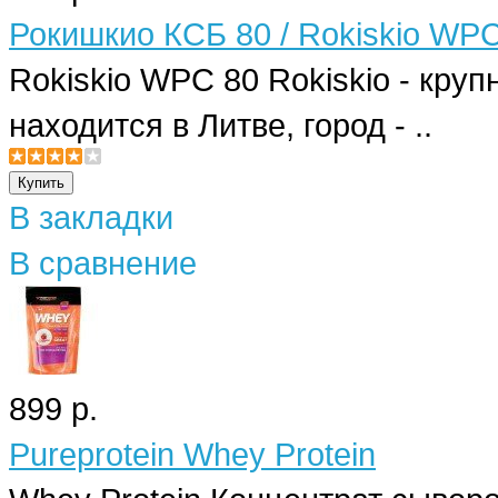
Рокишкио КСБ 80 / Rokiskio WP
Rokiskio WPC 80 Rokiskio - кру
находится в Литве, город - ..
В закладки
В сравнение
899 р.
Pureprotein Whey Protein