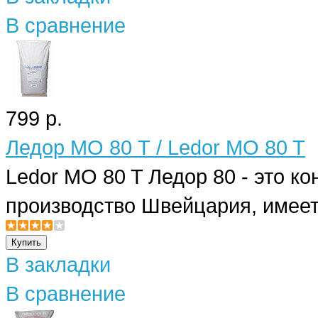
В сравнение
799 р.
Ледор МО 80 Т / Ledor MO 80 T
Ledor MO 80 T Ледор 80 - это к
производство Швейцария, имеет
В закладки
В сравнение