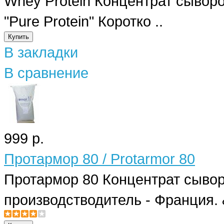
Whey Protein Концентрат сыворо
"Pure Protein" Коротко ..
В закладки
В сравнение
999 р.
Протармор 80 / Protarmor 80
Протармор 80 Концентрат сывор
производстводитель - Франция. 