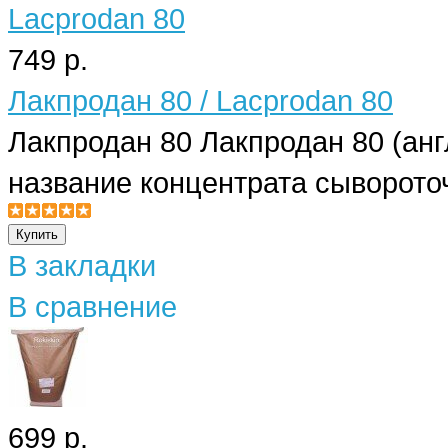
749 р.
Лакпродан 80 / Lacprodan 80
Лакпродан 80 Лакпродан 80 (англ
название концентрата сывороточ
В закладки
В сравнение
699 р.