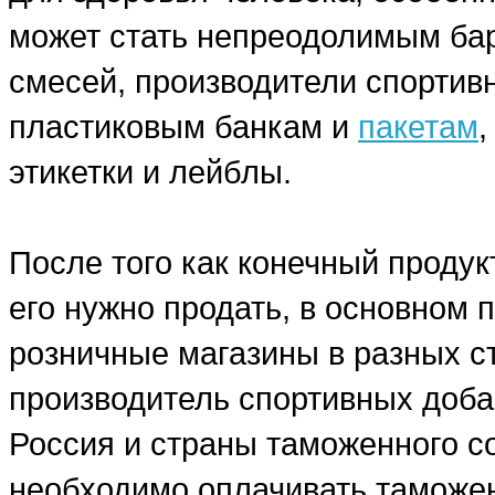
может стать непреодолимым бар
смесей, производители спортив
пластиковым банкам и
пакетам
этикетки и лейблы.
После того как конечный продук
его нужно продать, в основном
розничные магазины в разных ст
производитель спортивных добав
Россия и страны таможенного со
необходимо оплачивать таможе