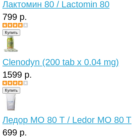
Лактомин 80 / Lactomin 80
799 р.
Clenodyn (200 tab x 0.04 mg)
1599 р.
Ледор МО 80 Т / Ledor MO 80 T
699 р.