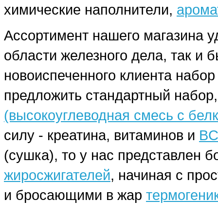
химические наполнители,
арома
Ассортимент нашего магазина у
области железного дела, так и 
новоиспеченного клиента набо
предложить стандартный набор,
(высокоуглеводная смесь с бел
силу - креатина, витаминов и
BC
(сушка), то у нас представлен
жиросжигателей
, начиная с про
и бросающими в жар
термогени