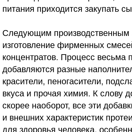
питания приходится закупать сы
Следующим производственным э
изготовление фирменных смесе
концентратов. Процесс весьма 
добавляются разные наполнители
красители, пеногасители, подсл
вкуса и прочая химия. К слову д
скорее наоборот, все эти добав
и внешних характеристик проте
для здоровья человека, особенн