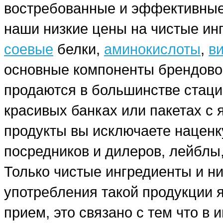
востребованные и эффективные
наши низкие цены на чистые ин
соевые
белки,
аминокислоты
,
в
основные компоненты брендовог
продаются в большинстве стаци
красивых банках или пакетах с
продукты вы исключаете наценку
посредников и дилеров, лейблы,
Только чистые ингредиенты и н
употребления такой продукции я
прием, это связано с тем что в 