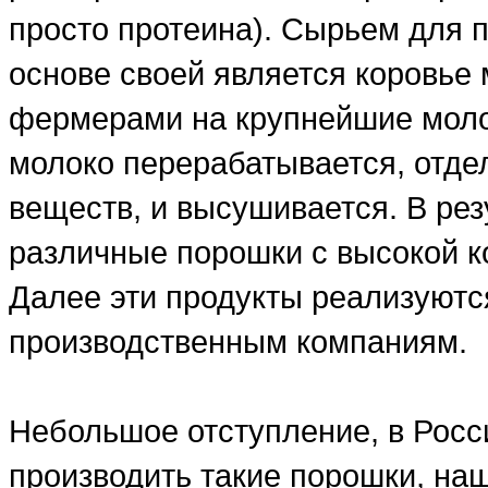
просто протеина). Сырьем для п
основе своей является коровье 
фермерами на крупнейшие моло
молоко перерабатывается, отде
веществ, и высушивается. В рез
различные порошки с высокой ко
Далее эти продукты реализуютс
производственным компаниям.
Небольшое отступление, в Росси
производить такие порошки, на