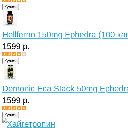
Hellferno 150mg Ephedra (100 ка
1599 р.
Demonic Eca Stack 50mg Ephedra
1599 р.