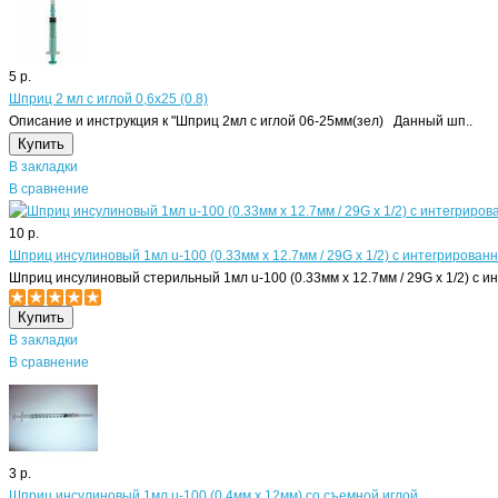
5 р.
Шприц 2 мл с иглой 0,6х25 (0.8)
Описание и инструкция к "Шприц 2мл с иглой 06-25мм(зел) Данный шп..
В закладки
В сравнение
10 р.
Шприц инсулиновый 1мл u-100 (0.33мм х 12.7мм / 29G x 1/2) с интегрирован
Шприц инсулиновый стерильный 1мл u-100 (0.33мм х 12.7мм / 29G x 1/2) с и
В закладки
В сравнение
3 р.
Шприц инсулиновый 1мл u-100 (0.4мм х 12мм) со съемной иглой