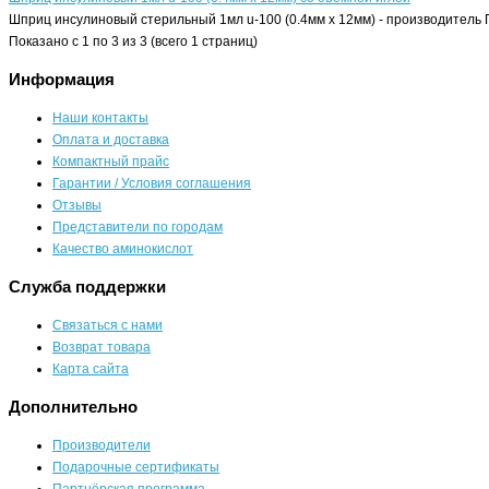
Шприц инсулиновый стерильный 1мл u-100 (0.4мм х 12мм) - производитель Г
Показано с 1 по 3 из 3 (всего 1 страниц)
Информация
Наши контакты
Оплата и доставка
Компактный прайс
Гарантии / Условия соглашения
Отзывы
Представители по городам
Качество аминокислот
Служба поддержки
Связаться с нами
Возврат товара
Карта сайта
Дополнительно
Производители
Подарочные сертификаты