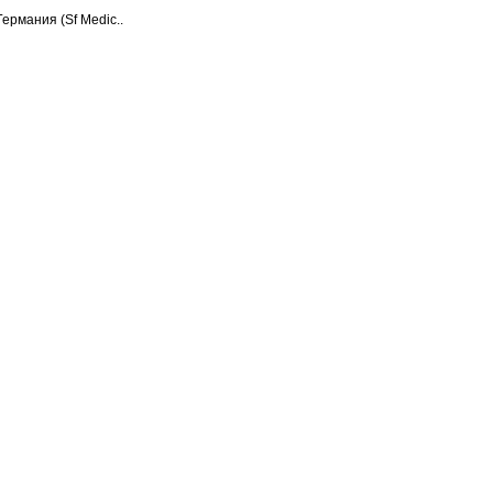
ермания (Sf Medic..