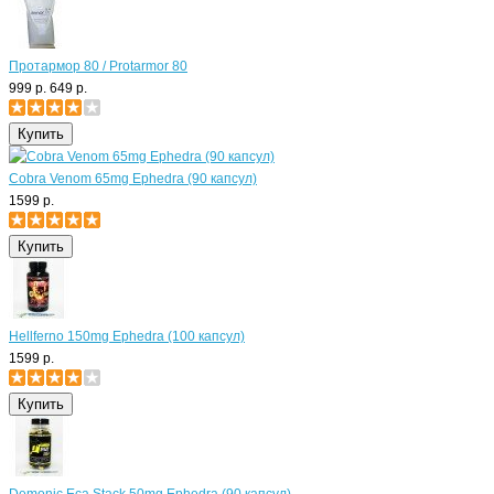
Протармор 80 / Protarmor 80
999 р.
649 р.
Cobra Venom 65mg Ephedra (90 капсул)
1599 р.
Hellferno 150mg Ephedra (100 капсул)
1599 р.