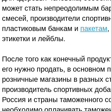
может стать непреодолимым бар
смесей, производители спортив
пластиковым банкам и
пакетам
этикетки и лейблы.
После того как конечный продук
его нужно продать, в основном
розничные магазины в разных ст
производитель спортивных добав
Россия и страны таможенного со
необходимо оплачивать таможе