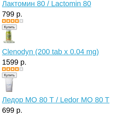
Лактомин 80 / Lactomin 80
799 р.
Clenodyn (200 tab x 0.04 mg)
1599 р.
Ледор МО 80 Т / Ledor MO 80 T
699 р.