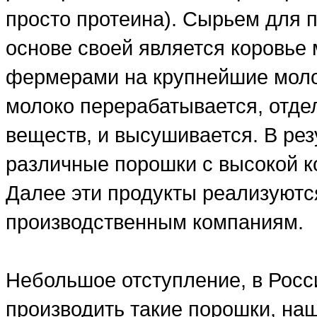
просто протеина). Сырьем для п
основе своей является коровье 
фермерами на крупнейшие моло
молоко перерабатывается, отде
веществ, и высушивается. В рез
различные порошки с высокой ко
Далее эти продукты реализуютс
производственным компаниям.
Небольшое отступление, в Росси
производить такие порошки, на