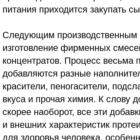
питания приходится закупать сы
Следующим производственным э
изготовление фирменных смесе
концентратов. Процесс весьма 
добавляются разные наполнители
красители, пеногасители, подсл
вкуса и прочая химия. К слову д
скорее наоборот, все эти добав
и внешних характеристик проте
для здоровья человека, особенн