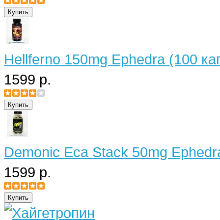
Hellferno 150mg Ephedra (100 ка
1599 р.
Demonic Eca Stack 50mg Ephedra
1599 р.