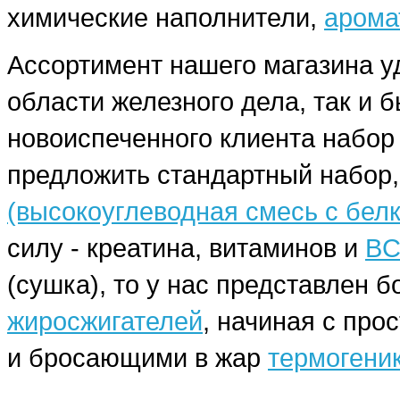
химические наполнители,
арома
Ассортимент нашего магазина у
области железного дела, так и 
новоиспеченного клиента набо
предложить стандартный набор,
(высокоуглеводная смесь с бел
силу - креатина, витаминов и
BC
(сушка), то у нас представлен
жиросжигателей
, начиная с про
и бросающими в жар
термогени