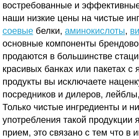
востребованные и эффективные
наши низкие цены на чистые ин
соевые
белки,
аминокислоты
,
в
основные компоненты брендовог
продаются в большинстве стаци
красивых банках или пакетах с
продукты вы исключаете наценку
посредников и дилеров, лейблы,
Только чистые ингредиенты и н
употребления такой продукции я
прием, это связано с тем что в 