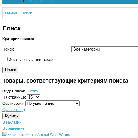
Термо аксессуары
Главная
»
Поиск
Поиск
Критерии поиска:
Поиск:
Искать в описании товаров
Товары, соответствующие критериям поиска
Вид:
Список
/
Сетка
На странице:
Сортировка:
Сравнить (0)
В закладки
В сравнение