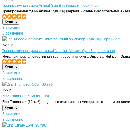
Тренировочная сумка Animal Gym Bag (черная) - оригинал
Тренировочная сумка Animal Gym Bag (черная) - очень вместительная и неве
В закладки
В сравнение
3499 р.
Тренировочная сумка Universal Nutrition Vintage Gym Bag - оригинал
Новая винтажная спортивная тренировочная сумка Universal Nutrition (Signatu
В закладки
В сравнение
299 р.
Zinc Thompson 50мг (60 таб)
Zinc Thompson (60 таб) - один из самых важных минералов в нашем организм
В закладки
В сравнение