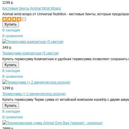
1199 р.
Кистевые бинты Animal Wrist Wraps
Animal wrist wraps от Universal Nutrition - кистевые бинты, которые предохра
В закладки
В сравнение
349 р.
Термосумка компактная (5 цветов)
Купить термосумку Компактная и удобная термосумка позволяет сохранить н
В закладки
В сравнение
1299 р.
Термосумка (+ 2 аккумулятора холода)
Купить термосумку Термо сумка от китайской компании easetrip с двумя акку
В закладки
В сравнение
2999 р.