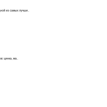
одной из самых лучши..
: цинка, ма..