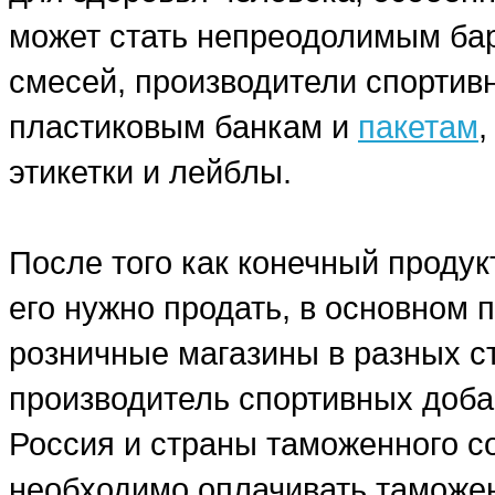
может стать непреодолимым бар
смесей, производители спортив
пластиковым банкам и
пакетам
этикетки и лейблы.
После того как конечный продук
его нужно продать, в основном
розничные магазины в разных ст
производитель спортивных добав
Россия и страны таможенного со
необходимо оплачивать таможе