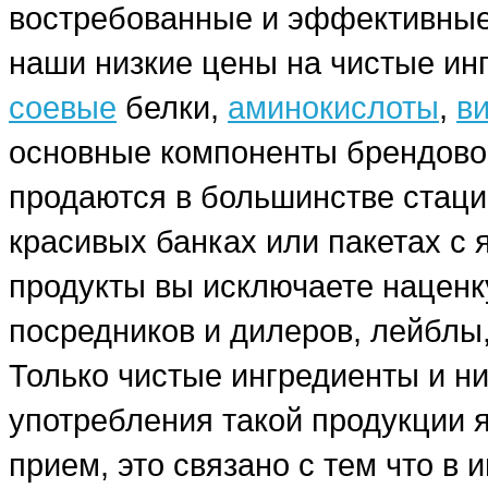
востребованные и эффективные
наши низкие цены на чистые ин
соевые
белки,
аминокислоты
,
в
основные компоненты брендовог
продаются в большинстве стаци
красивых банках или пакетах с
продукты вы исключаете наценку
посредников и дилеров, лейблы,
Только чистые ингредиенты и н
употребления такой продукции я
прием, это связано с тем что в 