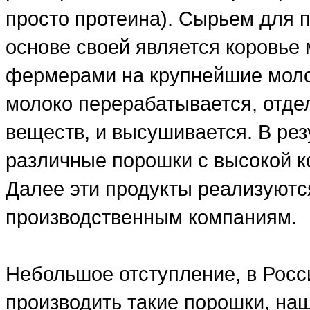
просто протеина). Сырьем для п
основе своей является коровье 
фермерами на крупнейшие моло
молоко перерабатывается, отде
веществ, и высушивается. В рез
различные порошки с высокой ко
Далее эти продукты реализуютс
производственным компаниям.
Небольшое отступление, в Росси
производить такие порошки, на