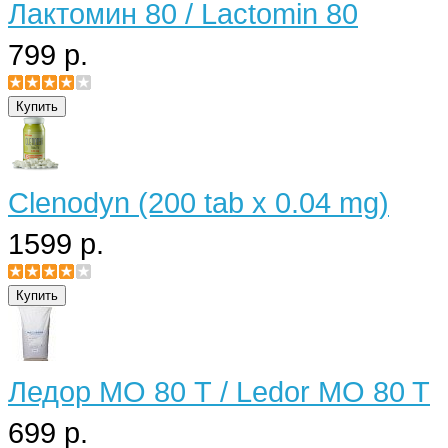
Лактомин 80 / Lactomin 80
799 р.
Clenodyn (200 tab x 0.04 mg)
1599 р.
Ледор МО 80 Т / Ledor MO 80 T
699 р.