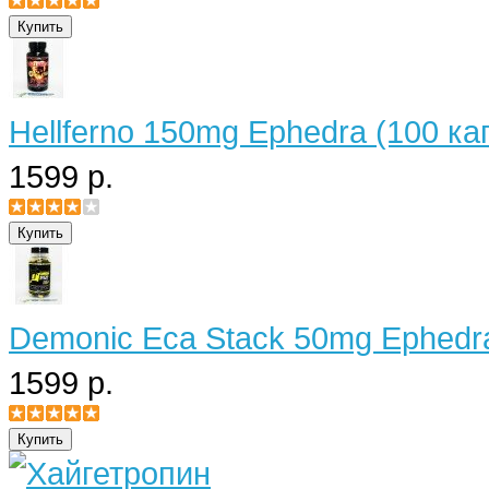
Hellferno 150mg Ephedra (100 ка
1599 р.
Demonic Eca Stack 50mg Ephedra
1599 р.