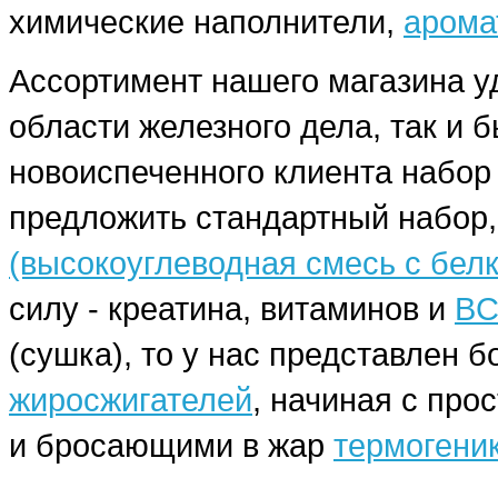
химические наполнители,
арома
Ассортимент нашего магазина у
области железного дела, так и 
новоиспеченного клиента набо
предложить стандартный набор,
(высокоуглеводная смесь с бел
силу - креатина, витаминов и
BC
(сушка), то у нас представлен
жиросжигателей
, начиная с про
и бросающими в жар
термогени