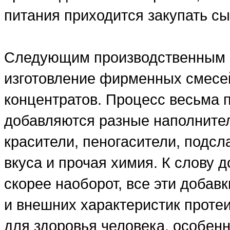
питания приходится закупать сы
Следующим производственным э
изготовление фирменных смесе
концентратов. Процесс весьма 
добавляются разные наполнители
красители, пеногасители, подсл
вкуса и прочая химия. К слову д
скорее наоборот, все эти добав
и внешних характеристик проте
для здоровья человека, особенн