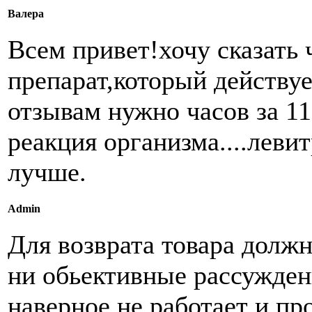
Валера
Всем привет!хочу сказать 
препарат,который действуе
отзывам нужно часов за 11
реакция организма....леви
лучше.
Admin
Для возврата товара долж
ни обьективные рассуждени
наверное не работает и пр