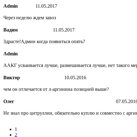
Admin
11.05.2017
Через неделю ждем завоз
Вадим
11.05.2017
Здрасте!Админ когда появиться опять?
Admin
ААКГ усваивается лучше, размешивается лучше, нет такого м
Виктор
10.05.2016
чем он отличается от л-аргинина позицией выше?
Олег
07.05.201
Не знал про цитруллин, обязательно куплю и совместно с арг
1
2