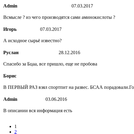
Admin
07.03.2017
Всмысле ? из чего производятся сами аминокислоты ?
Игорь
07.03.2017
А исходное сырьё известно?
Руслан
28.12.2016
Спасибо за Бцаа, все пришло, еще не пробова
Борис
В ПЕРВЫЙ РАЗ взял спортпит на развес. БСАА порадовали.Гореч
Admin
03.06.2016
В описании вся информация есть
1
2