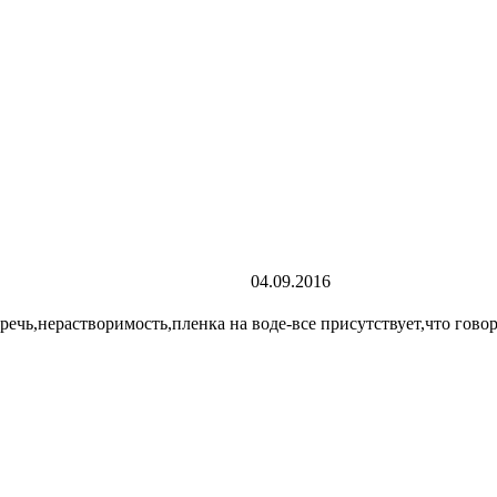
04.09.2016
ь,нерастворимость,пленка на воде-все присутствует,что говорит