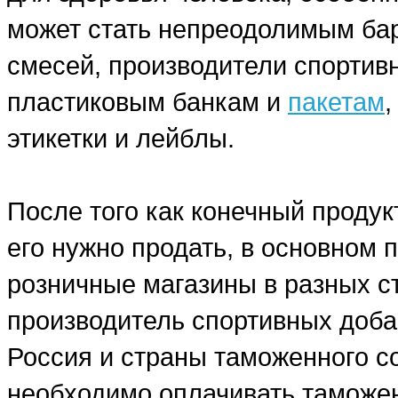
может стать непреодолимым бар
смесей, производители спортив
пластиковым банкам и
пакетам
этикетки и лейблы.
После того как конечный продук
его нужно продать, в основном
розничные магазины в разных ст
производитель спортивных добав
Россия и страны таможенного со
необходимо оплачивать таможе