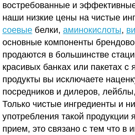
востребованные и эффективные
наши низкие цены на чистые ин
соевые
белки,
аминокислоты
,
в
основные компоненты брендовог
продаются в большинстве стаци
красивых банках или пакетах с
продукты вы исключаете наценку
посредников и дилеров, лейблы,
Только чистые ингредиенты и н
употребления такой продукции я
прием, это связано с тем что в 