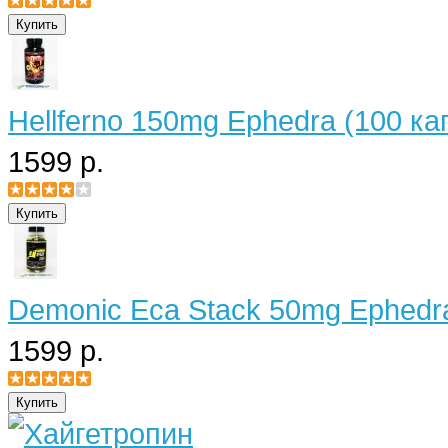
Hellferno 150mg Ephedra (100 ка
1599 р.
Demonic Eca Stack 50mg Ephedra
1599 р.