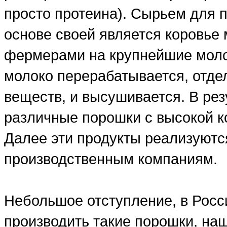
просто протеина). Сырьем для п
основе своей является коровье 
фермерами на крупнейшие моло
молоко перерабатывается, отде
веществ, и высушивается. В рез
различные порошки с высокой ко
Далее эти продукты реализуютс
производственным компаниям.
Небольшое отступление, в Росси
производить такие порошки, на