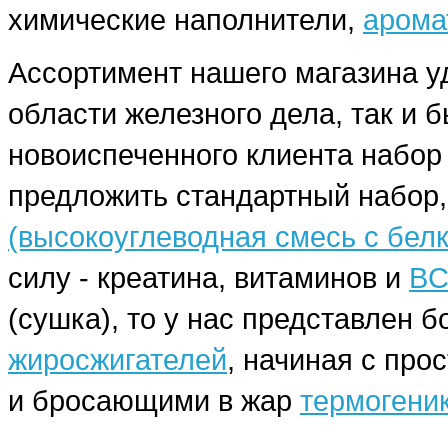
химические наполнители,
арома
Ассортимент нашего магазина у
области железного дела, так и 
новоиспеченного клиента набо
предложить стандартный набор,
(высокоуглеводная смесь с бел
силу - креатина, витаминов и
BC
(сушка), то у нас представлен
жиросжигателей
, начиная с про
и бросающими в жар
термогени