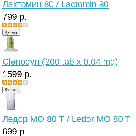
Лактомин 80 / Lactomin 80
799 р.
Clenodyn (200 tab x 0.04 mg)
1599 р.
Ледор МО 80 Т / Ledor MO 80 T
699 р.