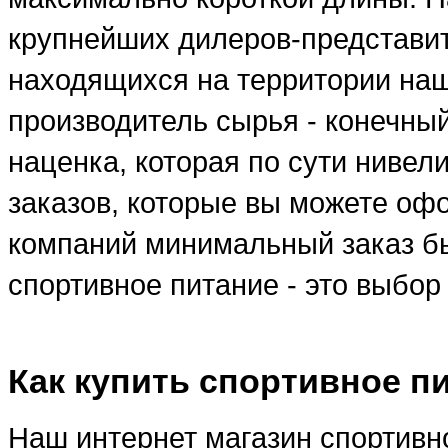
крупнейших дилеров-представи
находящихся на территории наше
производитель сырья - конечны
наценка, которая по сути ниве
заказов, которые вы можете оф
компаний минимальный заказ бы
спортивное питание - это выбо
Как купить спортивное п
Наш интернет магазин спортивно