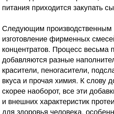
питания приходится закупать сы
Следующим производственным э
изготовление фирменных смесе
концентратов. Процесс весьма 
добавляются разные наполнители
красители, пеногасители, подсл
вкуса и прочая химия. К слову д
скорее наоборот, все эти добав
и внешних характеристик проте
для здоровья человека, особенн