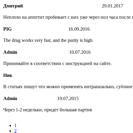
Дмитрий
29.01.2017
Неплохо на аппетит пробивает с них уже через пол часа после 
PIG
16.09.2016
The drug works very fast, and the purity is high.
Admin
10.07.2016
Принимайте в соответствии с инструкцией на сайте.
Ник
В статьях пишут что можно применять интраназально, сублингв
Admin
19.07.2015
Через 1-2 недельки, придет большая партия
1
2