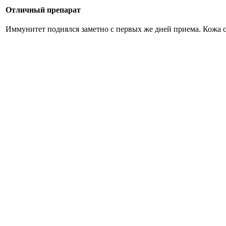
Отличный препарат
Иммунитет поднялся заметно с первых же дней приема. Кожа 