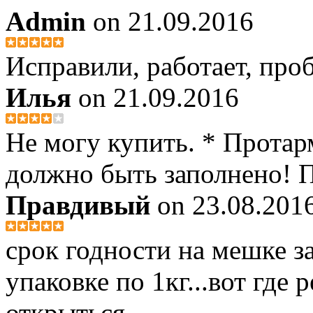
Admin
on 21.09.2016
Исправили, работает, проб
Илья
on 21.09.2016
Не могу купить. * Протар
должно быть заполнено! П
Правдивый
on 23.08.201
срок годности на мешке за
упаковке по 1кг...вот где
открыться