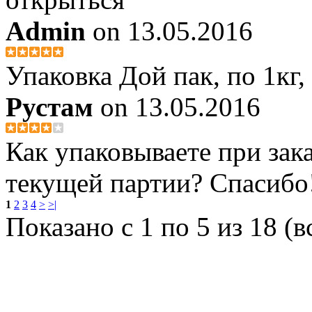
Admin
on 13.05.2016
Упаковка Дой пак, по 1кг,
Рустам
on 13.05.2016
Как упаковываете при зака
текущей партии? Спасибо!
1
2
3
4
>
>|
Показано с 1 по 5 из 18 (в