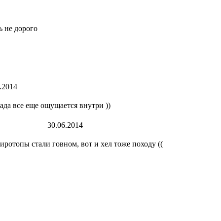
ь не дорого
.2014
 ада все еще ощущается внутри ))
30.06.2014
жиротопы стали говном, вот и хел тоже походу ((