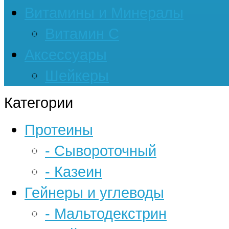
Витамины и Минералы
Витамин С
Аксессуары
Шейкеры
Категории
Протеины
- Сывороточный
- Казеин
Гейнеры и углеводы
- Мальтодекстрин