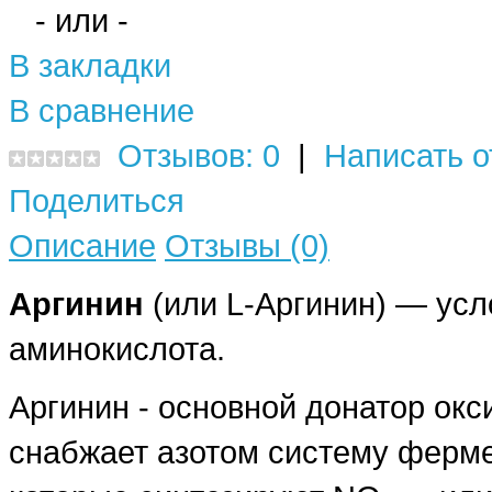
- или -
В закладки
В сравнение
Отзывов: 0
|
Написать о
Поделиться
Описание
Отзывы (0)
Аргинин
(или L-Аргинин) — ус
аминокислота.
Аргинин - основной донатор окс
снабжает азотом систему ферм