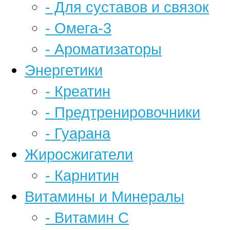
- Для суставов и связок
- Омега-3
- Ароматизаторы
Энергетики
- Креатин
- Предтренировочники
- Гуарана
Жиросжигатели
- Карнитин
Витамины и Минералы
- Витамин С