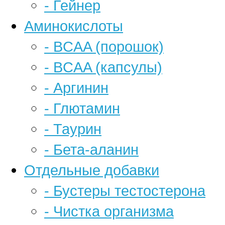
- Гейнер
Аминокислоты
- BCAA (порошок)
- BCAA (капсулы)
- Аргинин
- Глютамин
- Таурин
- Бета-аланин
Отдельные добавки
- Бустеры тестостерона
- Чистка организма