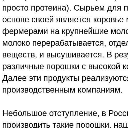
просто протеина). Сырьем для п
основе своей является коровье 
фермерами на крупнейшие моло
молоко перерабатывается, отде
веществ, и высушивается. В рез
различные порошки с высокой ко
Далее эти продукты реализуютс
производственным компаниям.
Небольшое отступление, в Росси
производить такие порошки, на