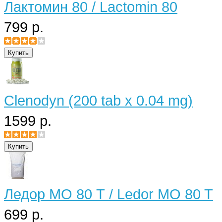
Лактомин 80 / Lactomin 80
799 р.
Clenodyn (200 tab x 0.04 mg)
1599 р.
Ледор МО 80 Т / Ledor MO 80 T
699 р.