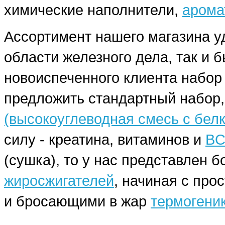
химические наполнители,
арома
Ассортимент нашего магазина у
области железного дела, так и 
новоиспеченного клиента набо
предложить стандартный набор,
(высокоуглеводная смесь с бел
силу - креатина, витаминов и
BC
(сушка), то у нас представлен
жиросжигателей
, начиная с про
и бросающими в жар
термогени