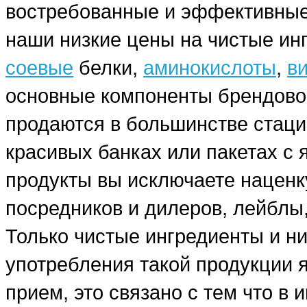
востребованные и эффективные
наши низкие цены на чистые ин
соевые
белки,
аминокислоты
,
в
основные компоненты брендовог
продаются в большинстве стаци
красивых банках или пакетах с
продукты вы исключаете наценку
посредников и дилеров, лейблы,
Только чистые ингредиенты и н
употребления такой продукции я
прием, это связано с тем что в 