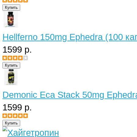
Hellferno 150mg Ephedra (100 ка
1599 р.
Demonic Eca Stack 50mg Ephedra
1599 р.