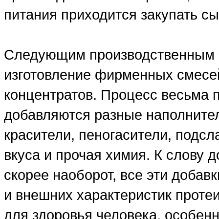
питания приходится закупать сы
Следующим производственным э
изготовление фирменных смесе
концентратов. Процесс весьма 
добавляются разные наполнители
красители, пеногасители, подсл
вкуса и прочая химия. К слову д
скорее наоборот, все эти добав
и внешних характеристик проте
для здоровья человека, особенн