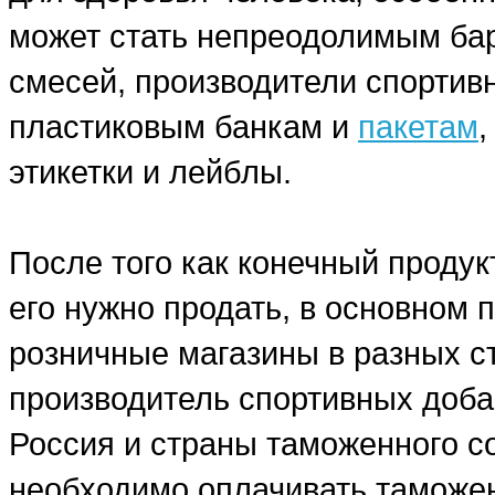
может стать непреодолимым бар
смесей, производители спортив
пластиковым банкам и
пакетам
этикетки и лейблы.
После того как конечный продук
его нужно продать, в основном
розничные магазины в разных ст
производитель спортивных добав
Россия и страны таможенного со
необходимо оплачивать таможе