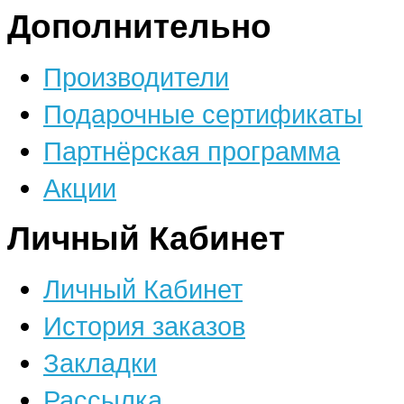
Дополнительно
Производители
Подарочные сертификаты
Партнёрская программа
Акции
Личный Кабинет
Личный Кабинет
История заказов
Закладки
Рассылка