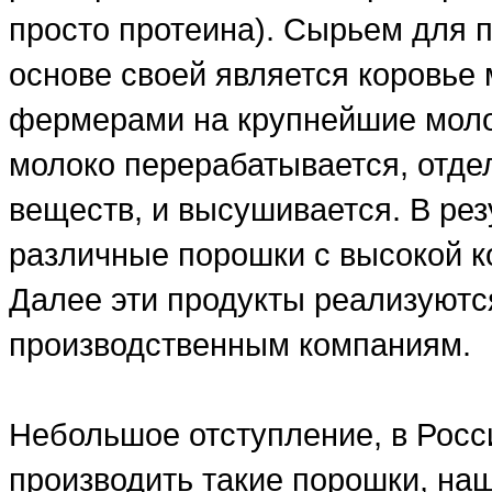
просто протеина). Сырьем для п
основе своей является коровье 
фермерами на крупнейшие моло
молоко перерабатывается, отде
веществ, и высушивается. В рез
различные порошки с высокой ко
Далее эти продукты реализуютс
производственным компаниям.
Небольшое отступление, в Росси
производить такие порошки, на