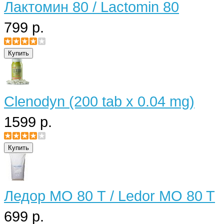
Лактомин 80 / Lactomin 80
799 р.
Clenodyn (200 tab x 0.04 mg)
1599 р.
Ледор МО 80 Т / Ledor MO 80 T
699 р.