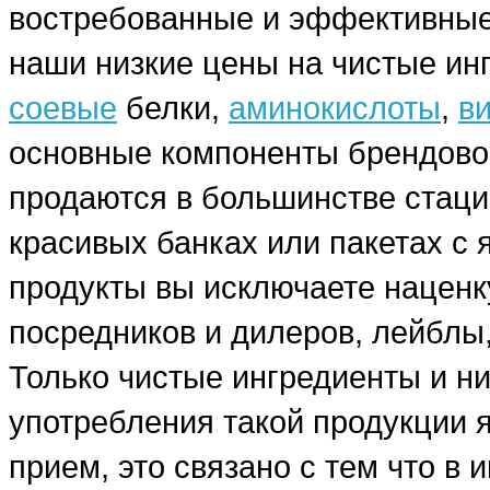
востребованные и эффективные
наши низкие цены на чистые ин
соевые
белки,
аминокислоты
,
в
основные компоненты брендовог
продаются в большинстве стаци
красивых банках или пакетах с
продукты вы исключаете наценку
посредников и дилеров, лейблы,
Только чистые ингредиенты и н
употребления такой продукции я
прием, это связано с тем что в 