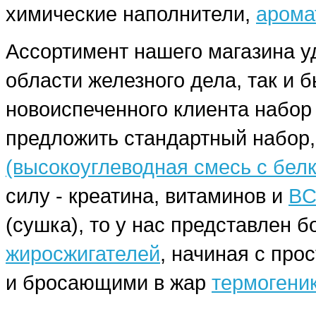
химические наполнители,
арома
Ассортимент нашего магазина у
области железного дела, так и 
новоиспеченного клиента набо
предложить стандартный набор,
(высокоуглеводная смесь с бел
силу - креатина, витаминов и
BC
(сушка), то у нас представлен
жиросжигателей
, начиная с про
и бросающими в жар
термогени