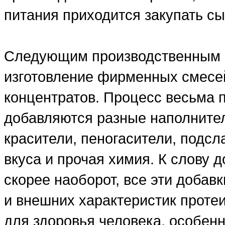
питания приходится закупать сы
Следующим производственным э
изготовление фирменных смесе
концентратов. Процесс весьма 
добавляются разные наполнители
красители, пеногасители, подсл
вкуса и прочая химия. К слову д
скорее наоборот, все эти добав
и внешних характеристик проте
для здоровья человека, особенн