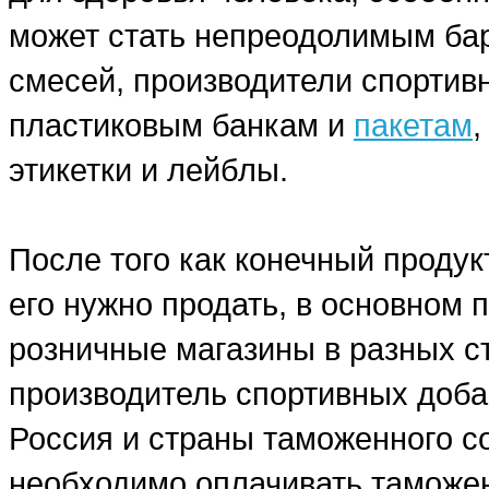
может стать непреодолимым бар
смесей, производители спортив
пластиковым банкам и
пакетам
этикетки и лейблы.
После того как конечный продук
его нужно продать, в основном
розничные магазины в разных ст
производитель спортивных добав
Россия и страны таможенного со
необходимо оплачивать таможе