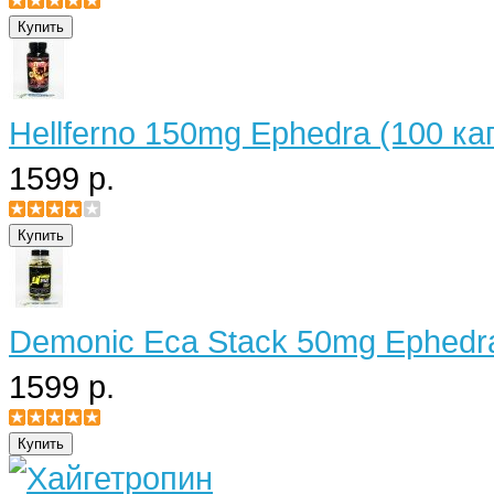
Hellferno 150mg Ephedra (100 ка
1599 р.
Demonic Eca Stack 50mg Ephedra
1599 р.