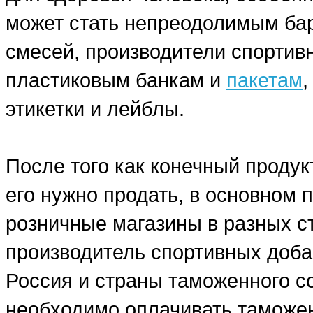
может стать непреодолимым бар
смесей, производители спортив
пластиковым банкам и
пакетам
этикетки и лейблы.
После того как конечный продук
его нужно продать, в основном
розничные магазины в разных ст
производитель спортивных добав
Россия и страны таможенного со
необходимо оплачивать таможе