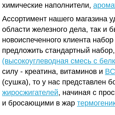
химические наполнители,
арома
Ассортимент нашего магазина у
области железного дела, так и 
новоиспеченного клиента набо
предложить стандартный набор,
(высокоуглеводная смесь с бел
силу - креатина, витаминов и
BC
(сушка), то у нас представлен
жиросжигателей
, начиная с про
и бросающими в жар
термогени