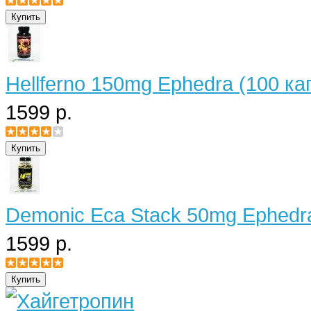
Hellferno 150mg Ephedra (100 ка
1599 р.
Demonic Eca Stack 50mg Ephedra
1599 р.