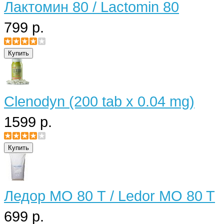
Лактомин 80 / Lactomin 80
799 р.
Clenodyn (200 tab x 0.04 mg)
1599 р.
Ледор МО 80 Т / Ledor MO 80 T
699 р.