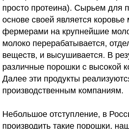
просто протеина). Сырьем для п
основе своей является коровье 
фермерами на крупнейшие моло
молоко перерабатывается, отде
веществ, и высушивается. В рез
различные порошки с высокой ко
Далее эти продукты реализуютс
производственным компаниям.
Небольшое отступление, в Росси
производить такие порошки, на