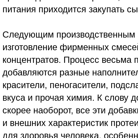
питания приходится закупать сы
Следующим производственным э
изготовление фирменных смесе
концентратов. Процесс весьма 
добавляются разные наполнители
красители, пеногасители, подсл
вкуса и прочая химия. К слову д
скорее наоборот, все эти добав
и внешних характеристик проте
для здоровья человека, особенн