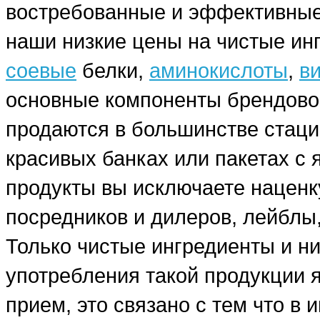
востребованные и эффективные
наши низкие цены на чистые ин
соевые
белки,
аминокислоты
,
в
основные компоненты брендовог
продаются в большинстве стаци
красивых банках или пакетах с
продукты вы исключаете наценку
посредников и дилеров, лейблы,
Только чистые ингредиенты и н
употребления такой продукции я
прием, это связано с тем что в 