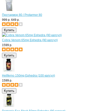
Протармор 80 / Protarmor 80
999 р.
649 р.
Cobra Venom 65mg Ephedra (90 капсул)
1599 р.
Hellferno 150mg Ephedra (100 капсул)
1599 р.