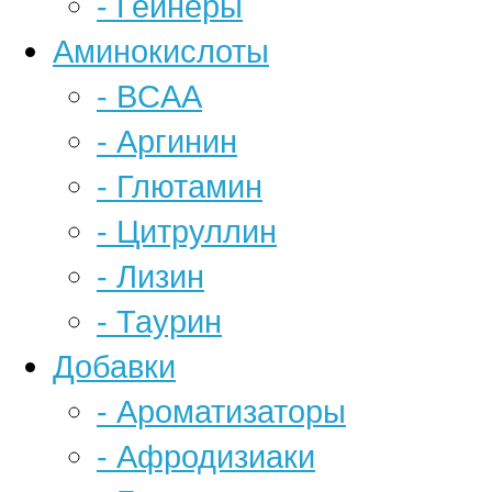
- Гейнеры
Аминокислоты
- BCAA
- Аргинин
- Глютамин
- Цитруллин
- Лизин
- Таурин
Добавки
- Ароматизаторы
- Афродизиаки