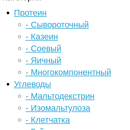
Протеин
- Сывороточный
- Казеин
- Соевый
- Яичный
- Многокомпонентный
Углеводы
- Мальтодекстрин
- Изомальтулоза
- Клетчатка