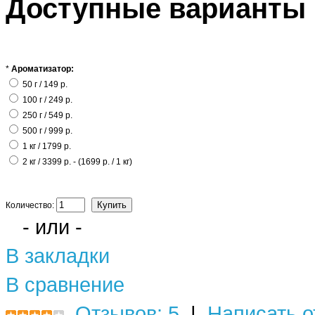
Доступные варианты
*
Ароматизатор:
50 г / 149 р.
100 г / 249 р.
250 г / 549 р.
500 г / 999 р.
1 кг / 1799 р.
2 кг / 3399 р. - (1699 р. / 1 кг)
Количество:
- или -
В закладки
В сравнение
Отзывов: 5
|
Написать о