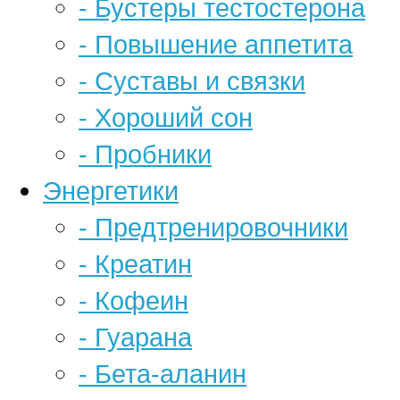
- Бустеры тестостерона
- Повышение аппетита
- Суставы и связки
- Хороший сон
- Пробники
Энергетики
- Предтренировочники
- Креатин
- Кофеин
- Гуарана
- Бета-аланин