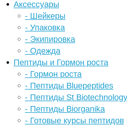
Аксессуары
- Шейкеры
- Упаковка
- Экипировка
- Одежда
Пептиды и Гормон роста
- Гормон роста
- Пептиды Bluepeptides
- Пептиды St Biotechnolog
- Пептиды Biorganika
- Готовые курсы пептидов