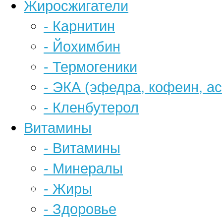
Жиросжигатели
- Карнитин
- Йохимбин
- Термогеники
- ЭКА (эфедра, кофеин, а
- Кленбутерол
Витамины
- Витамины
- Минералы
- Жиры
- Здоровье