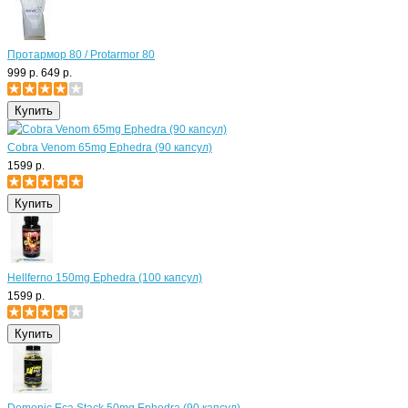
Протармор 80 / Protarmor 80
999 р.
649 р.
Cobra Venom 65mg Ephedra (90 капсул)
1599 р.
Hellferno 150mg Ephedra (100 капсул)
1599 р.